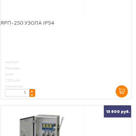
ЯРП-250 УЗОЛА IP54
Артикул
Упаковка
цена:
7 500 руб.
количество:
15 600 руб.