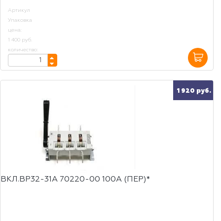
Артикул
Упаковка
цена:
1 400 руб.
количество:
1 920 руб.
ВКЛ.ВР32-31А 70220-00 100А (ПЕР)*