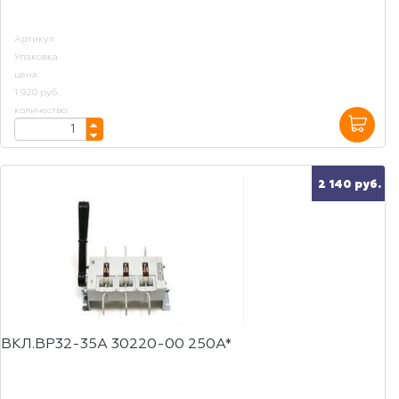
Артикул
Упаковка
цена:
1 920 руб.
количество:
2 140 руб.
ВКЛ.ВР32-35А 30220-00 250А*