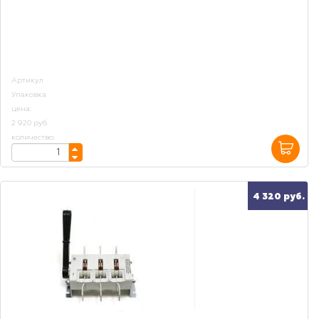
Артикул
Упаковка
цена:
2 920 руб.
количество:
4 320 руб.