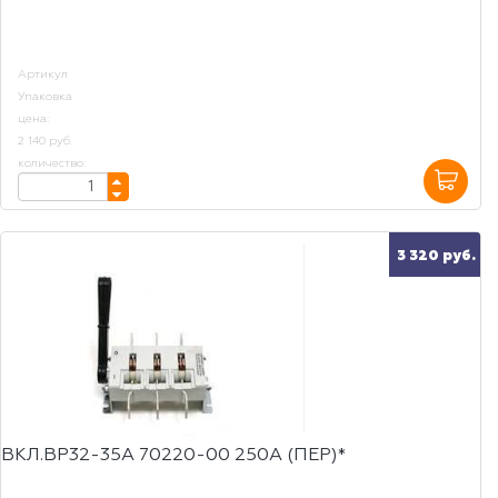
Артикул
Упаковка
цена:
2 140 руб.
количество:
3 320 руб.
ВКЛ.ВР32-35А 70220-00 250А (ПЕР)*