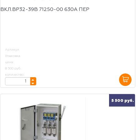
ВКЛ.ВР32-39В 71250-00 630А ПЕР
Артикул
Упаковка
цена:
8 500 руб.
количество:
5 500 руб.