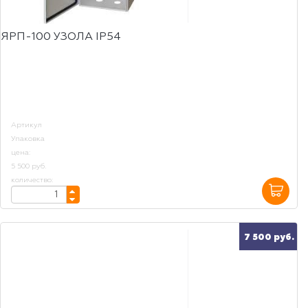
ЯРП-100 УЗОЛА IP54
Артикул
Упаковка
цена:
5 500 руб.
количество:
7 500 руб.