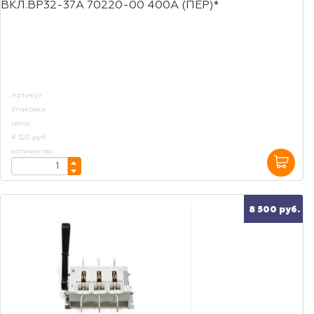
ВКЛ.ВР32-37А 70220-00 400А (ПЕР)*
Артикул
Упаковка
цена:
4 320 руб.
количество:
8 500 руб.