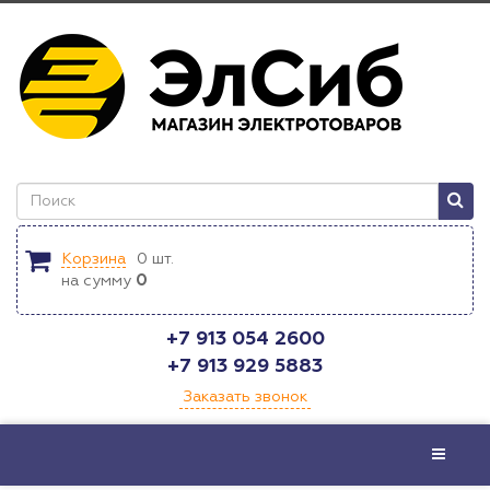
Корзина
0
шт.
на сумму
0
+7 913 054 2600
+7 913 929 5883
Заказать звонок
Меню