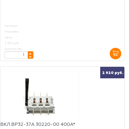
Артикул
Упаковка
цена:
3 320 руб.
количество:
2 920 руб.
ВКЛ.ВР32-37А 30220-00 400А*