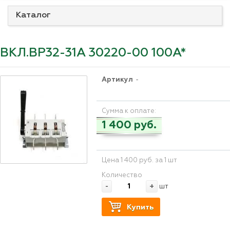
Каталог
ВКЛ.ВР32-31А 30220-00 100А*
Артикул
-
Сумма к оплате:
1 400 руб.
Цена 1 400 руб. за 1 шт
Количество
-
+
шт
Купить