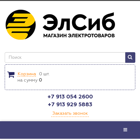
Корзина
0
шт.
на сумму
0
+7 913 054 2600
+7 913 929 5883
Заказать звонок
Меню