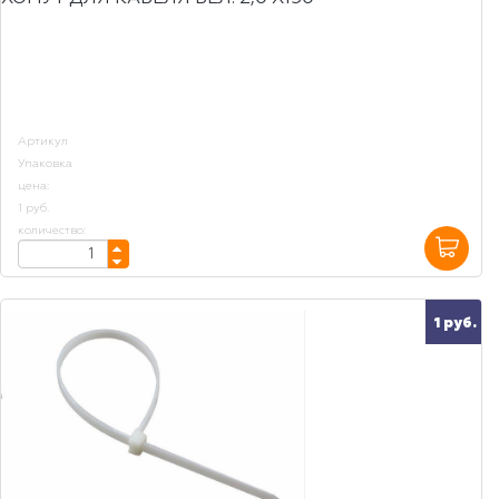
Артикул
Упаковка
цена:
1 руб.
количество:
1 руб.