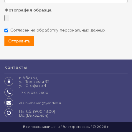
Фотография образца
Согласен на обработку персональных данных
Отправить
Контакты
г. Абакан,
ул. Торговая 32
ул. Стофато 4
+7 913 054 2600
elsib-abakan@yandex.ru
Пн-Сб: (9.00-18.00)
Вс: (Выходной)
Все права защищены "Электротовары" © 2026 г.