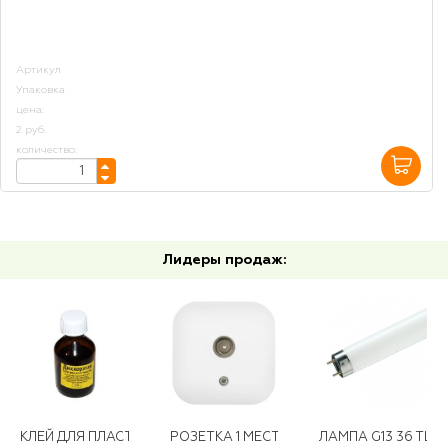
Артикул
Упаковка
цена:
2 руб.
количество:
Лидеры продаж:
КЛЕЙ ДЛЯ ПЛАСТМАСС "ДИХЛОРЭТАН" 30 МЛ.
РОЗЕТКА 1 МЕСТНАЯ TV БЕЛАЯ (ЕВРОСЛО
ЛАМПА G13 36 TLD