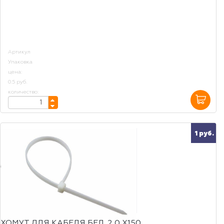
Артикул
Упаковка
цена:
0.5 руб.
количество:
1 руб.
ХОМУТ ДЛЯ КАБЕЛЯ БЕЛ. 2,0 Х150