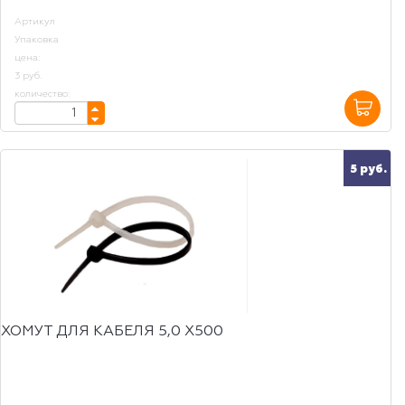
Артикул
Упаковка
цена:
3 руб.
количество:
5 руб.
ХОМУТ ДЛЯ КАБЕЛЯ 5,0 Х500