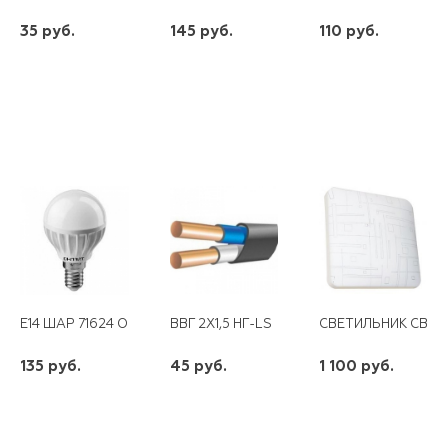
35 руб.
145 руб.
110 руб.
шт
шт
шт
-
+
-
+
-
+
E14 ШАР 71624 OLL-G45-8-230-2.7K ОНЛАЙТ
ВВГ 2Х1,5 НГ-LS
СВЕТИЛЬНИК СВЕТ
135 руб.
45 руб.
1 100 руб.
шт
шт
шт
-
+
-
+
-
+