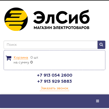
Корзина
0
шт.
на сумму
0
+7 913 054 2600
+7 913 929 5883
Заказать звонок
Меню