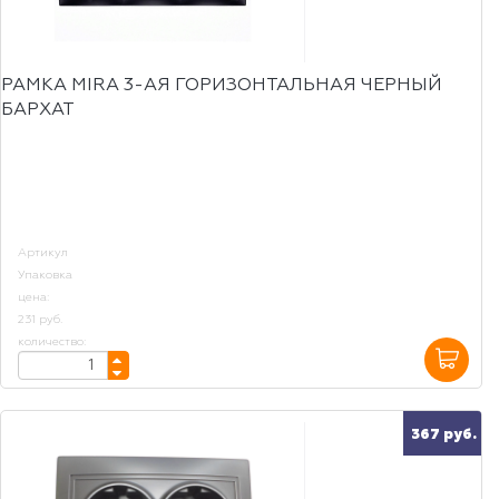
РАМКА MIRA 3-АЯ ГОРИЗОНТАЛЬНАЯ ЧЕРНЫЙ
БАРХАТ
Артикул
Упаковка
цена:
231 руб.
количество:
367 руб.