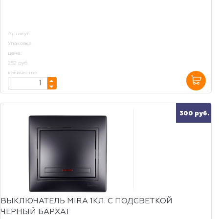
Артикул
Упаковка
цена:
252 руб.
количество:
300 руб.
ВЫКЛЮЧАТЕЛЬ MIRA 1КЛ. С ПОДСВЕТКОЙ
ЧЕРНЫЙ БАРХАТ