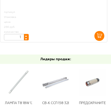
Артикул
Упаковка
цена:
266 руб.
количество:
Лидеры продаж:
ЛАМПА Т8 18W 120СМ G13 6500К ПРОГРЕСС
СВ-К ССП 158 32ВТ 6500К
ПРЕДОХРАНИТЕЛЬ 