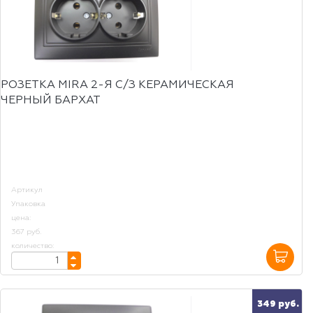
РОЗЕТКА MIRA 2-Я С/З КЕРАМИЧЕСКАЯ
ЧЕРНЫЙ БАРХАТ
Артикул
Упаковка
цена:
367 руб.
количество:
349 руб.