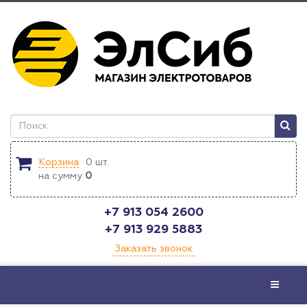
Корзина
0
шт.
на сумму
0
+7 913 054 2600
+7 913 929 5883
Заказать звонок
Меню