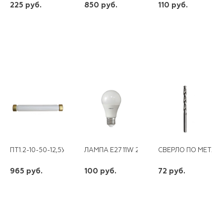
225 руб.
850 руб.
110 руб.
шт
шт
шт
-
+
-
+
-
+
ПТ1.2-10-50-12,5У3
ЛАМПА E27 11W 230V 4000K IONICH
СВЕРЛО ПО МЕТАЛ
965 руб.
100 руб.
72 руб.
шт
шт
шт
-
+
-
+
-
+