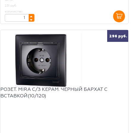
231 руб.
количество:
296 руб.
РОЗЕТ. MIRA С/З КЕРАМ. ЧЕРНЫЙ БАРХАТ С
ВСТАВКОЙ(10/120)