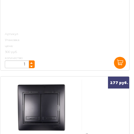
Артикул
Упаковка
цена:
300 руб.
количество:
277 руб.