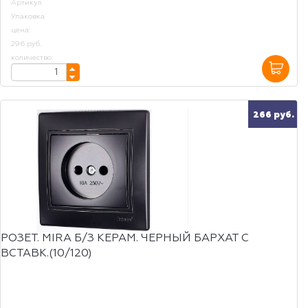
Артикул
Упаковка
цена:
296 руб.
количество:
266 руб.
РОЗЕТ. MIRA Б/З КЕРАМ. ЧЕРНЫЙ БАРХАТ С
ВСТАВК.(10/120)