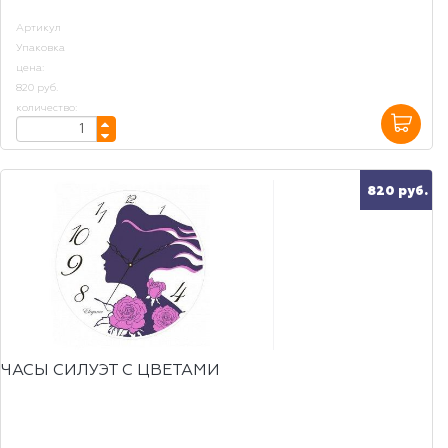
Артикул
Упаковка
цена:
820 руб.
количество:
820 руб.
ЧАСЫ СИЛУЭТ С ЦВЕТАМИ