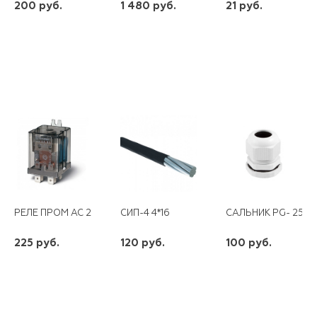
200 руб.
1 480 руб.
21 руб.
шт
шт
шт
-
+
-
+
-
+
РЕЛЕ ПРОМ AC 220B 30A РП 23/2 65,31 FINDER
СИП-4 4*16
САЛЬНИК PG- 25*
225 руб.
120 руб.
100 руб.
шт
шт
шт
-
+
-
+
-
+