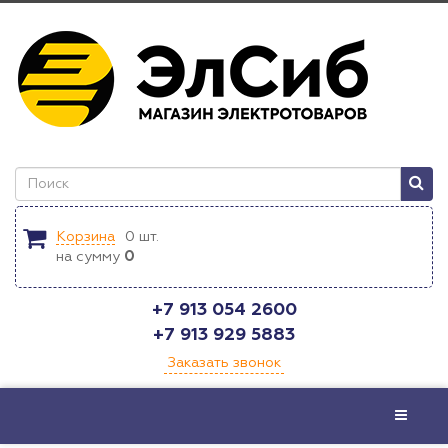
Корзина
0
шт.
на сумму
0
+7 913 054 2600
+7 913 929 5883
Заказать звонок
Меню