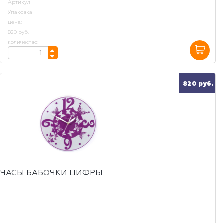
Артикул
Упаковка
цена:
820 руб.
количество:
820 руб.
ЧАСЫ БАБОЧКИ ЦИФРЫ