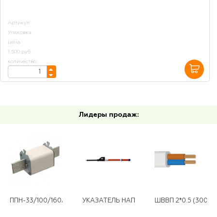
Артикул
Упаковка
цена:
1 500 руб.
количество:
Лидеры продаж:
ППН-33/100/160А ЭКФ
УКАЗАТЕЛЬ НАПРЯЖЕНИЯ УВН 10Д
ШВВП 2*0.5 (300)*