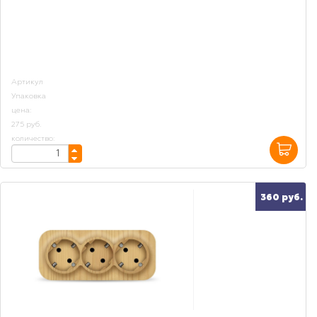
Артикул
Упаковка
цена:
275 руб.
количество:
360 руб.