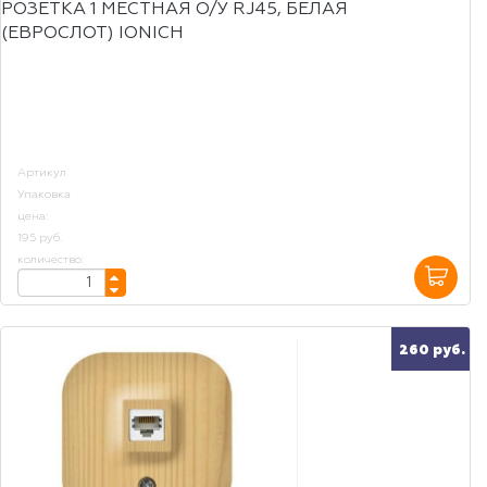
РОЗЕТКА 1 МЕСТНАЯ О/У RJ45, БЕЛАЯ
(ЕВРОСЛОТ) IONICH
Артикул
Упаковка
цена:
195 руб.
количество:
260 руб.