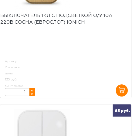
ВЫКЛЮЧАТЕЛЬ 1КЛ С ПОДСВЕТКОЙ О/У 10А
220В СОСНА (ЕВРОСЛОТ) IONICH
Артикул
Упаковка
цена:
135 руб.
количество:
85 руб.