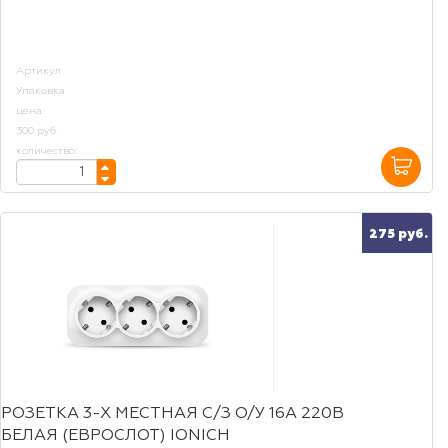
Артикул
Упаковка
цена:
300 руб.
количество:
275 руб.
РОЗЕТКА 3-Х МЕСТНАЯ С/З О/У 16А 220В
БЕЛАЯ (ЕВРОСЛОТ) IONICH