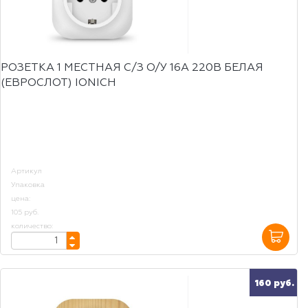
РОЗЕТКА 1 МЕСТНАЯ С/З О/У 16А 220В БЕЛАЯ
(ЕВРОСЛОТ) IONICH
Артикул
Упаковка
цена:
105 руб.
количество:
160 руб.