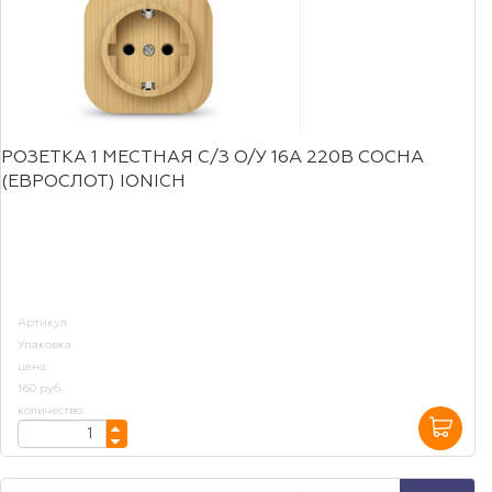
РОЗЕТКА 1 МЕСТНАЯ С/З О/У 16А 220В СОСНА
(ЕВРОСЛОТ) IONICH
Артикул
Упаковка
цена:
160 руб.
количество: