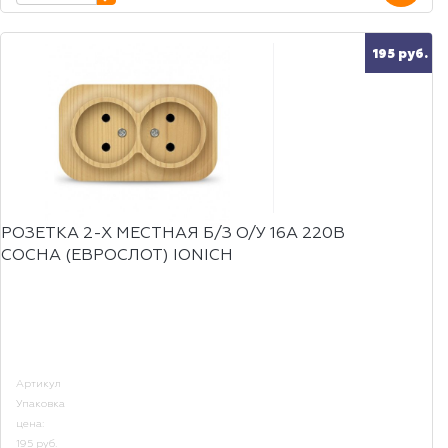
195 руб.
РОЗЕТКА 2-Х МЕСТНАЯ Б/З О/У 16А 220В
СОСНА (ЕВРОСЛОТ) IONICH
Артикул
Упаковка
цена:
195 руб.