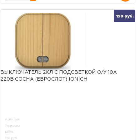
150 руб.
ВЫКЛЮЧАТЕЛЬ 2КЛ С ПОДСВЕТКОЙ О/У 10А
220В СОСНА (ЕВРОСЛОТ) IONICH
Артикул
Упаковка
цена:
150 руб.