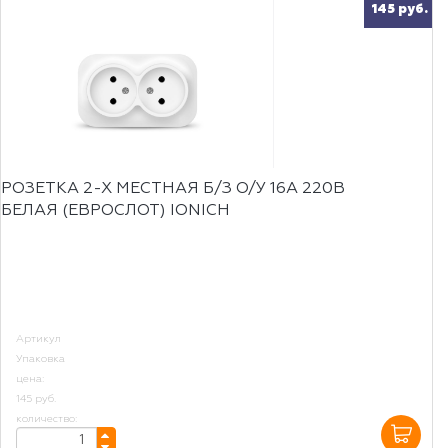
145 руб.
РОЗЕТКА 2-Х МЕСТНАЯ Б/З О/У 16А 220В
БЕЛАЯ (ЕВРОСЛОТ) IONICH
Артикул
Упаковка
цена:
145 руб.
количество: