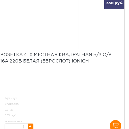
350 руб.
РОЗЕТКА 4-Х МЕСТНАЯ КВАДРАТНАЯ Б/З О/У
16А 220В БЕЛАЯ (ЕВРОСЛОТ) IONICH
Артикул
Упаковка
цена:
350 руб.
количество: