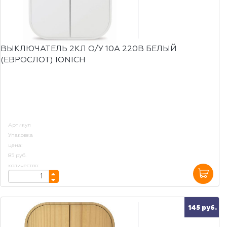
ВЫКЛЮЧАТЕЛЬ 2КЛ О/У 10А 220В БЕЛЫЙ
(ЕВРОСЛОТ) IONICH
Артикул
Упаковка
цена:
85 руб.
количество:
145 руб.