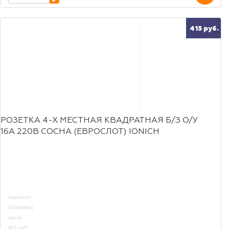
415 руб.
РОЗЕТКА 4-Х МЕСТНАЯ КВАДРАТНАЯ Б/З О/У
16А 220В СОСНА (ЕВРОСЛОТ) IONICH
Артикул
Упаковка
цена:
415 руб.