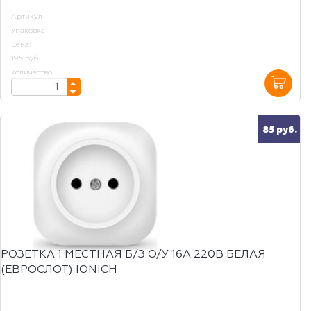
Артикул
Упаковка
цена:
195 руб.
количество:
85 руб.
РОЗЕТКА 1 МЕСТНАЯ Б/З О/У 16А 220В БЕЛАЯ
(ЕВРОСЛОТ) IONICH