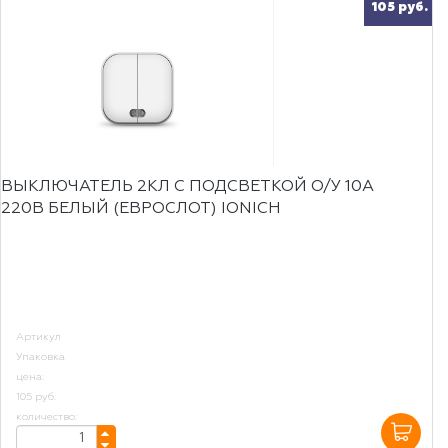
105 руб.
ВЫКЛЮЧАТЕЛЬ 2КЛ С ПОДСВЕТКОЙ О/У 10А
220В БЕЛЫЙ (ЕВРОСЛОТ) IONICH
Артикул
Упаковка
цена:
105 руб.
количество: