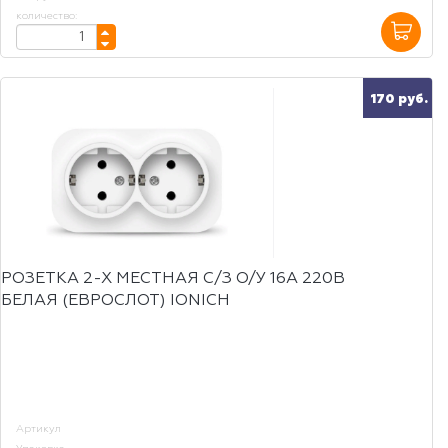
количество:
170 руб.
РОЗЕТКА 2-Х МЕСТНАЯ С/З О/У 16А 220В
БЕЛАЯ (ЕВРОСЛОТ) IONICH
Артикул