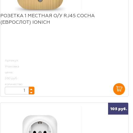
РОЗЕТКА 1 МЕСТНАЯ О/У RJ45 СОСНА
(ЕВРОСЛОТ) IONICH
Артикул
Упаковка
цена:
260 руб.
количество:
105 руб.