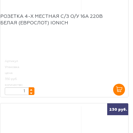
РОЗЕТКА 4-Х МЕСТНАЯ С/З О/У 16А 220В
БЕЛАЯ (ЕВРОСЛОТ) IONICH
Артикул
Упаковка
цена:
350 руб.
количество:
230 руб.