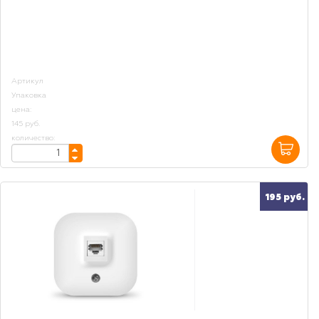
Артикул
Упаковка
цена:
145 руб.
количество:
195 руб.