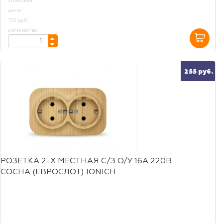
Упаковка
цена:
170 руб.
количество:
255 руб.
РОЗЕТКА 2-Х МЕСТНАЯ С/З О/У 16А 220В
СОСНА (ЕВРОСЛОТ) IONICH