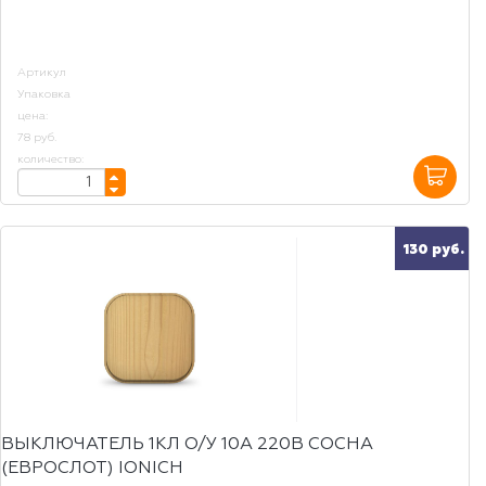
Артикул
Упаковка
цена:
78 руб.
количество:
130 руб.
ВЫКЛЮЧАТЕЛЬ 1КЛ О/У 10А 220В СОСНА
(ЕВРОСЛОТ) IONICH