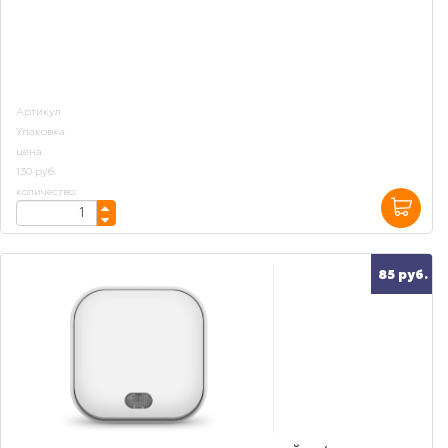
Артикул
Упаковка
цена:
130 руб.
количество:
85 руб.