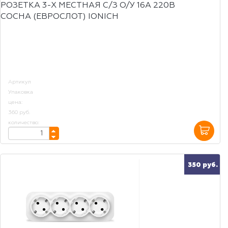
РОЗЕТКА 3-Х МЕСТНАЯ С/З О/У 16А 220В
СОСНА (ЕВРОСЛОТ) IONICH
Артикул
Упаковка
цена:
360 руб.
количество:
350 руб.