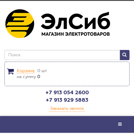
Корзина
0
шт.
на сумму
0
+7 913 054 2600
+7 913 929 5883
Заказать звонок
Меню