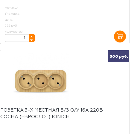
Артикул
Упаковка
цена:
255 руб.
количество:
300 руб.
РОЗЕТКА 3-Х МЕСТНАЯ Б/З О/У 16А 220В
СОСНА (ЕВРОСЛОТ) IONICH