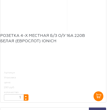
РОЗЕТКА 4-Х МЕСТНАЯ Б/З О/У 16А 220В
БЕЛАЯ (ЕВРОСЛОТ) IONICH
Артикул
Упаковка
цена:
290 руб.
количество: