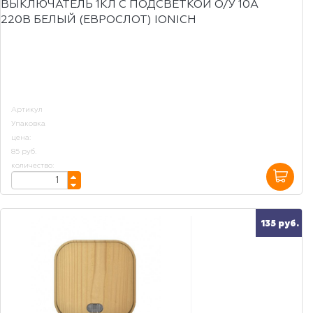
ВЫКЛЮЧАТЕЛЬ 1КЛ С ПОДСВЕТКОЙ О/У 10А
220В БЕЛЫЙ (ЕВРОСЛОТ) IONICH
Артикул
Упаковка
цена:
85 руб.
количество:
135 руб.