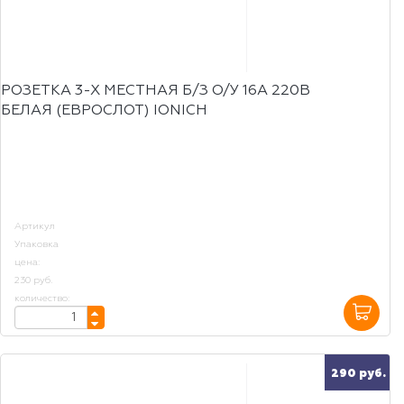
РОЗЕТКА 3-Х МЕСТНАЯ Б/З О/У 16А 220В
БЕЛАЯ (ЕВРОСЛОТ) IONICH
Артикул
Упаковка
цена:
230 руб.
количество:
290 руб.