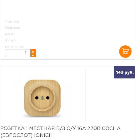
Артикул
Упаковка
цена:
85 руб.
количество:
145 руб.
РОЗЕТКА 1 МЕСТНАЯ Б/З О/У 16А 220В СОСНА
(ЕВРОСЛОТ) IONICH