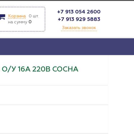
+7 913 054 2600
Корзина
0
шт.
+7 913 929 5883
на сумму
0
Заказать звонок
О/У 16А 220В СОСНА