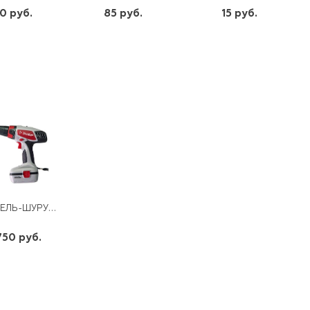
0 руб.
85 руб.
15 руб.
шт
шт
шт
-
+
-
+
-
+
ДРЕЛЬ-ШУРУПОВЕРТ АККУМ. ЗДА-14,4-2 0-400/0-1150 ОБ/МИН,14,4В ЭЛ.ТОРМОЗ КЕЙС ПРОМО ЗУБР
750 руб.
шт
-
+