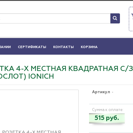
ПАНИИ
СЕРТИФИКАТЫ
КОНТАКТЫ
КОРЗИНА
ТКА 4-Х МЕСТНАЯ КВАДРАТНАЯ С/З 
ОСЛОТ) IONICH
Артикул
-
Сумма к оплате:
515 руб.