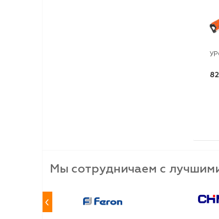
УР
82
Мы сотрудничаем с лучшим
‹