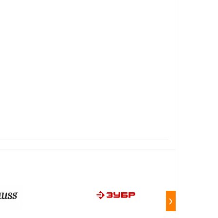
ГЛАЗКА (1 ЗЕРКАЛЬНЫЙ) ВИХРЬ
›