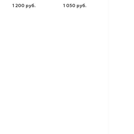
1 200 руб.
1 050 руб.
шт
шт
-
+
-
+