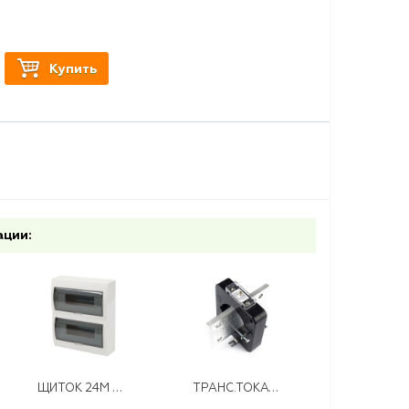
Купить
ации:
ЩИТОК 24М ЩРН-П-24 ПРОЗРАЧНАЯ ДВЕРЦА LEZARD
ТРАНС.ТОКАТ-0,66 200/5 КЛ.Т. 0,5S