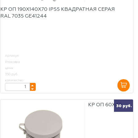
КР ОП 190Х140Х70 IP55 КВАДРАТНАЯ СЕРАЯ
RAL 7035 GE41244
Артикул
Упаковка
цена:
350 руб.
количество:
КР ОП 60Х40
30 руб.