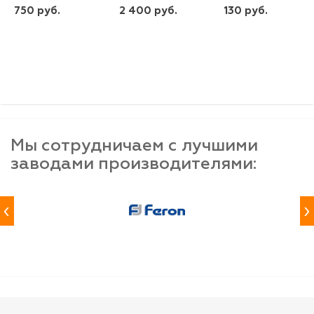
750 руб.
2 400 руб.
130 руб.
шт
шт
шт
-
+
-
+
-
+
Мы сотрудничаем с лучшими
заводами производителями:
‹
›