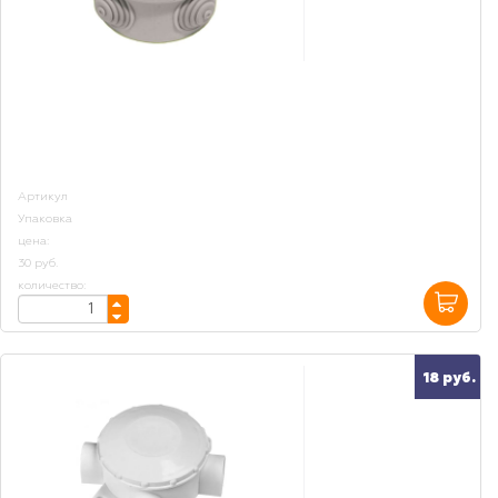
Артикул
Упаковка
цена:
30 руб.
количество:
18 руб.