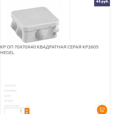
45 руб.
КР ОП 70Х70Х40 КВАДРАТНАЯ СЕРАЯ КР2605
HEGEL
Артикул
Упаковка
цена:
45 руб.
количество: