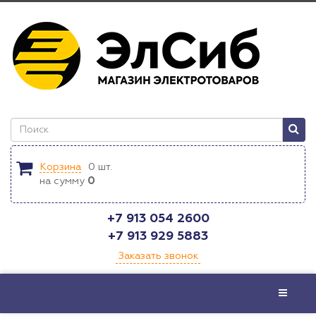
Корзина
0
шт.
на сумму
0
+7 913 054 2600
+7 913 929 5883
Заказать звонок
Меню