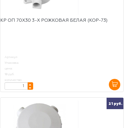
КР ОП 70Х30 3-Х РОЖКОВАЯ БЕЛАЯ (КОР-73)
Артикул
Упаковка
цена:
18 руб.
количество:
21 руб.