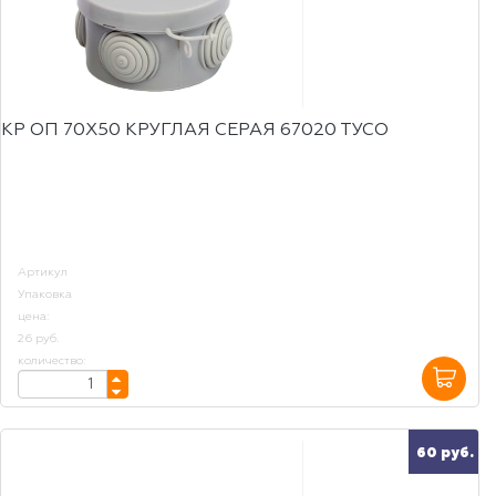
КР ОП 70Х50 КРУГЛАЯ СЕРАЯ 67020 ТУСО
Артикул
Упаковка
цена:
26 руб.
количество:
60 руб.