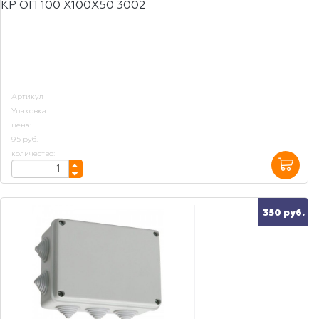
КР ОП 100 Х100Х50 3002
Артикул
Упаковка
цена:
95 руб.
количество:
350 руб.