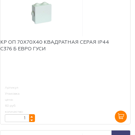
КР ОП 70Х70Х40 КВАДРАТНАЯ СЕРАЯ IP44
С376 Б ЕВРО ГУСИ
Артикул
Упаковка
цена:
60 руб.
количество: