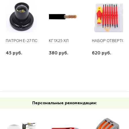
ПАТРОН Е-27 ПОТОЛ.
КГ 1Х25 ХЛ
НАБОР ОТВЕРТОК
45 руб.
380 руб.
620 руб.
шт
шт
шт
-
+
-
+
-
+
Персональные рекомендации: