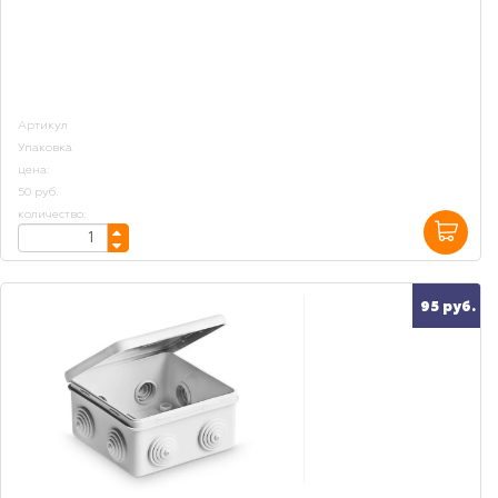
Артикул
Упаковка
цена:
50 руб.
количество:
95 руб.