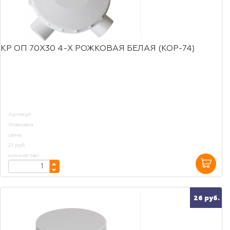
КР ОП 70Х30 4-Х РОЖКОВАЯ БЕЛАЯ (КОР-74)
Артикул
Упаковка
цена:
21 руб.
количество:
26 руб.