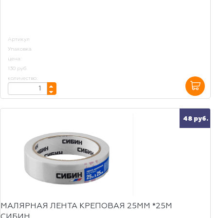
Артикул
Упаковка
цена:
130 руб.
количество:
48 руб.
МАЛЯРНАЯ ЛЕНТА КРЕПОВАЯ 25ММ *25М
СИБИН