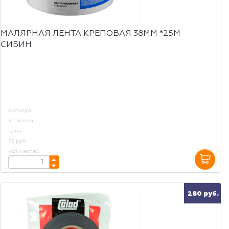
МАЛЯРНАЯ ЛЕНТА КРЕПОВАЯ 38ММ *25М
СИБИН
Артикул
Упаковка
цена:
75 руб.
количество:
280 руб.