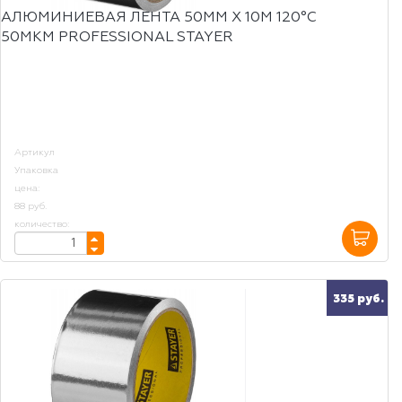
АЛЮМИНИЕВАЯ ЛЕНТА 50ММ Х 10М 120°С
50МКМ PROFESSIONAL STAYER
Артикул
Упаковка
цена:
88 руб.
количество:
335 руб.