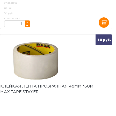
Упаковка
цена:
55 руб.
количество:
60 руб.
КЛЕЙКАЯ ЛЕНТА ПРОЗРАЧНАЯ 48ММ *60М
MAX TAPE STAYER