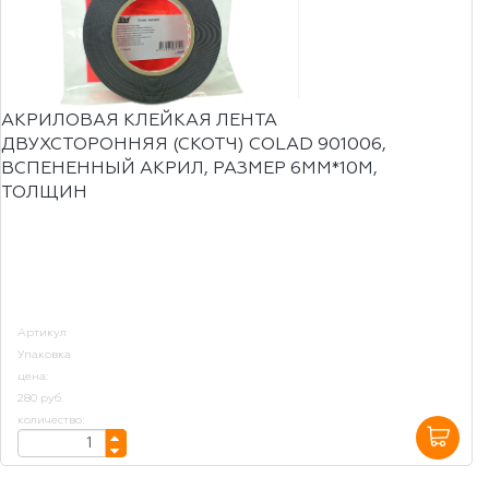
АКРИЛОВАЯ КЛЕЙКАЯ ЛЕНТА
ДВУХСТОРОННЯЯ (СКОТЧ) COLAD 901006,
ВСПЕНЕННЫЙ АКРИЛ, РАЗМЕР 6ММ*10М,
ТОЛЩИН
Артикул
Упаковка
цена:
280 руб.
количество: