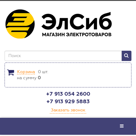
Корзина
0
шт.
на сумму
0
+7 913 054 2600
+7 913 929 5883
Заказать звонок
Меню