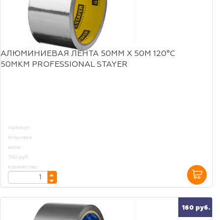
АЛЮМИНИЕВАЯ ЛЕНТА 50ММ Х 50М 120°С
50МКМ PROFESSIONAL STAYER
Артикул
Упаковка
цена:
360 руб.
количество:
160 руб.