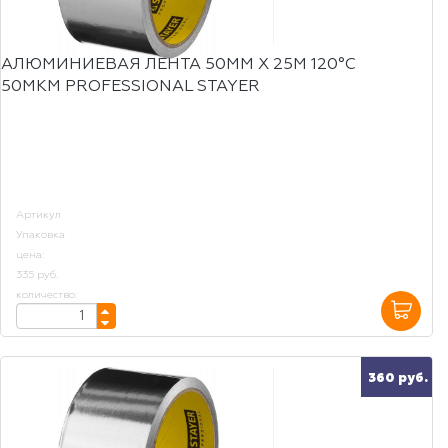
АЛЮМИНИЕВАЯ ЛЕНТА 50ММ Х 25М 120°С
50МКМ PROFESSIONAL STAYER
Артикул
Упаковка
цена:
335 руб.
количество:
360 руб.