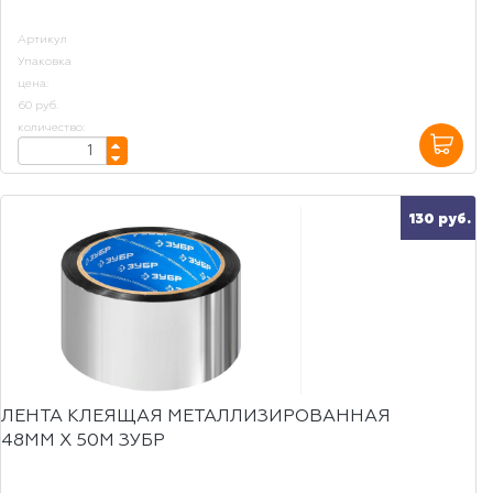
Артикул
Упаковка
цена:
60 руб.
количество:
130 руб.
ЛЕНТА КЛЕЯЩАЯ МЕТАЛЛИЗИРОВАННАЯ
48ММ Х 50М ЗУБР