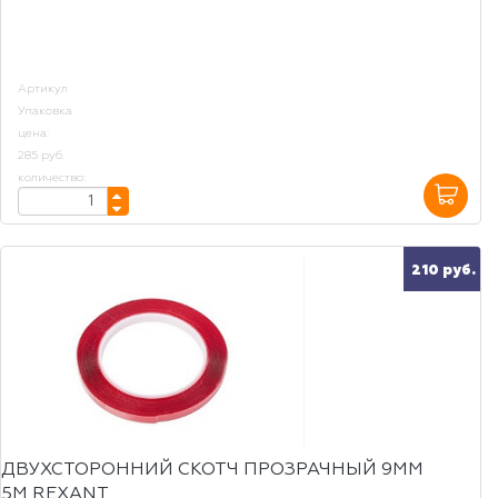
Артикул
Упаковка
цена:
285 руб.
количество:
210 руб.
ДВУХСТОРОННИЙ СКОТЧ ПРОЗРАЧНЫЙ 9ММ
5М REXANT