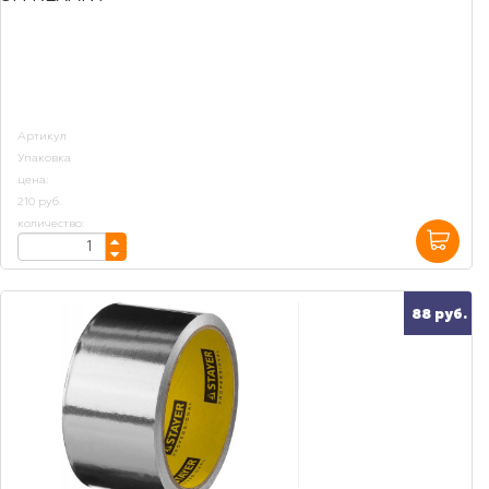
Артикул
Упаковка
цена:
210 руб.
количество:
88 руб.