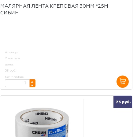
МАЛЯРНАЯ ЛЕНТА КРЕПОВАЯ 30ММ *25М
СИБИН
Артикул
Упаковка
цена:
58 руб.
количество:
75 руб.