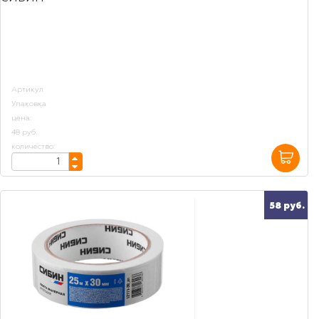
Артикул
Упаковка
цена:
48 руб.
количество:
58 руб.