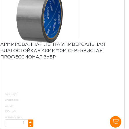
АРМИРОВАННАЯ ЛЕНТА УНИВЕРСАЛЬНАЯ
ВЛАГОСТОЙКАЯ 48ММ*10М СЕРЕБРИСТАЯ
ПРОФЕССИОНАЛ ЗУБР
Артикул
Упаковка
цена:
160 руб.
количество: