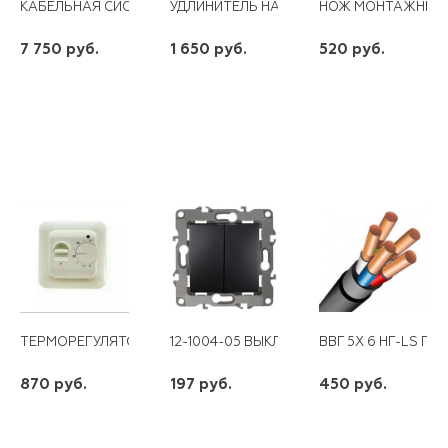
КАБЕЛЬНАЯ СИСТЕМА GRANDEKS G2-1540ВТ Б. РЕГУЛЯТОРА
УДЛИНИТЕЛЬ НА КАТУШКЕ Б/З 4*30 М 2*0.
НОЖ МОНТАЖНИКА 
7 750 руб.
1 650 руб.
520 руб.
шт
шт
шт
-
+
-
+
-
+
ТЕРМОРЕГУЛЯТОР RTC 70.26 КРЕМ.
12-1004-05 ВЫКЛЮЧАТЕЛЬ 2КЛ 10АХ-250
ВВГ 5Х 6 НГ-LS ГО
870 руб.
197 руб.
450 руб.
шт
шт
шт
-
+
-
+
-
+