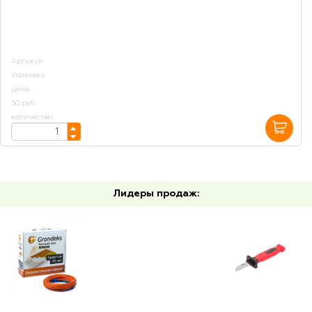
Артикул
Упаковка
цена:
50 руб.
количество:
Лидеры продаж: