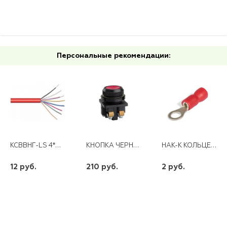
Персональные рекомендации:
КСВВНГ-LS 4*0,5 (200)
КНОПКА ЧЕРНАЯ ВОЗВРАТНАЯ КЕ011 1З+1Р
НАК-К КОЛЬЦЕВОЙ НКИ 1,25- 4
12 руб.
210 руб.
2 руб.
шт
шт
шт
-
+
-
+
-
+