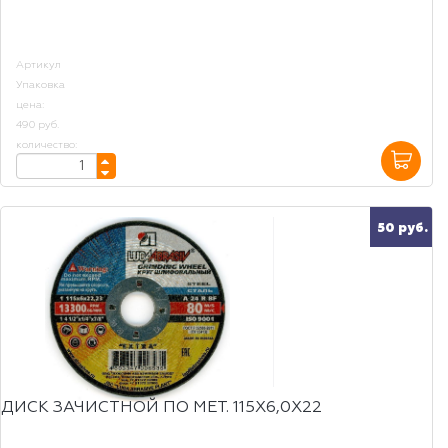
Артикул
Упаковка
цена:
490 руб.
количество:
50 руб.
ДИСК ЗАЧИСТНОЙ ПО МЕТ. 115Х6,0Х22