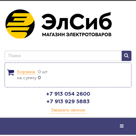
Корзина
0
шт.
на сумму
0
+7 913 054 2600
+7 913 929 5883
Заказать звонок
Меню