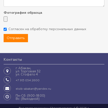
Фотография образца
Согласен на обработку персональных данных
Отправить
Контакты
г. Абакан,
ул. Торговая 32
ул. Стофато 4
+7 913 054 2600
elsib-abakan@yandex.ru
Пн-Сб: (9.00-18.00)
Вс: (Выходной)