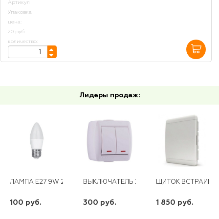
Артикул
Упаковка
цена:
20 руб.
количество:
Лидеры продаж:
ЛАМПА E27 9W 230V LED 6500K С37 СВЕЧА ПРОГРЕСС
ВЫКЛЮЧАТЕЛЬ 2-ОЙ ОТКРЫТЫЙ БЕЛЫЙ 
ЩИТОК ВСТРАИВАЕ
100 руб.
300 руб.
1 850 руб.
шт
шт
шт
-
+
-
+
-
+