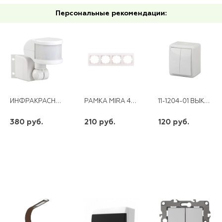
Персональные рекомендации:
ИНФРАКРАСНЫЙ ДЕТЕКТОР ДВИЖЕНИЯ LX48B БЕЛЫЙ
РАМКА MIRA 4-АЯ ГОРИЗОНТАЛЬНАЯ БЕЛЫЙ
11-1204-01 ВЫКЛЮЧАТЕЛЬ 2КЛ 10АХ-250В ОУ ЭКСПЕРТ БЕЛЫЙ ЭРА
380 руб.
210 руб.
120 руб.
шт
шт
шт
-
+
-
+
-
+