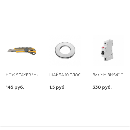
НОЖ STAYER "MASTER" С СЕГМЕНТ. ЛЕЗВИЕМ СТАЛЬ 18ММ
ШАЙБА 10 ПЛОСКАЯ ЦИНК
Basic M BMS411C 16 
145 руб.
1.5 руб.
330 руб.
шт
шт
шт
-
+
-
+
-
+