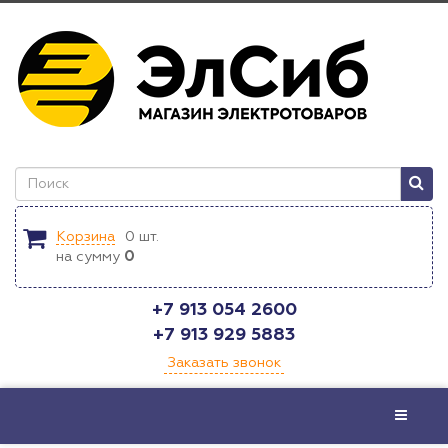
Корзина
0
шт.
на сумму
0
+7 913 054 2600
+7 913 929 5883
Заказать звонок
Меню