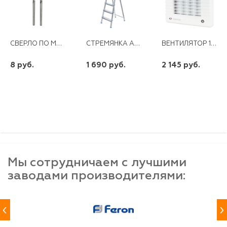
СВЕРЛО ПО МЕТАЛЛУ 3,0ММ HSS
СТРЕМЯНКА АЛЮМИНИЕВАЯ,4СТУПЕНИ
ВЕНТИЛЯТОР 125 МА (ЖАЛЮЗИ)
8 руб.
1 690 руб.
2 145 руб.
шт
шт
шт
-
+
-
+
-
+
Мы сотрудничаем с лучшими
заводами производителями:
‹
›