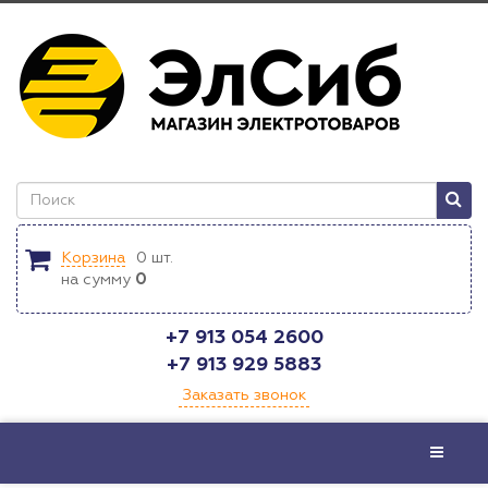
Корзина
0
шт.
на сумму
0
+7 913 054 2600
+7 913 929 5883
Заказать звонок
Меню