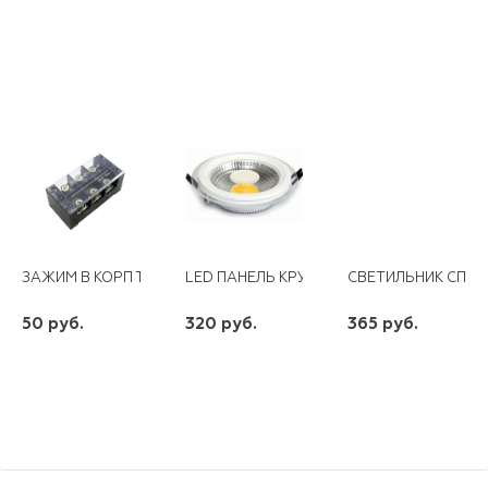
ЗАЖИМ В КОРП ТВ-1503 15А
LED ПАНЕЛЬ КРУГЛАЯ COB-6 WW, 3000К.
СВЕТИЛЬНИК СПП-12
50 руб.
320 руб.
365 руб.
шт
шт
шт
-
+
-
+
-
+