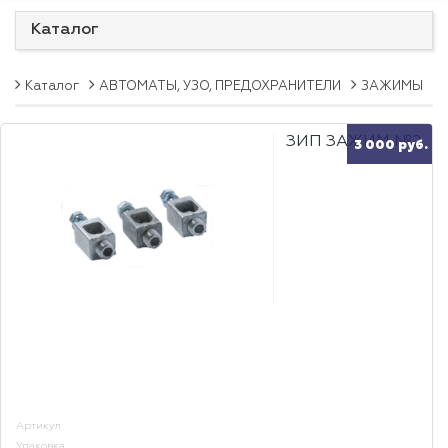
Каталог
Каталог
АВТОМАТЫ, УЗО, ПРЕДОХРАНИТЕЛИ
ЗАЖИМЫ
ЗИП ЗАЖИМ №2
3 000 руб.
Артикул
Упаковка