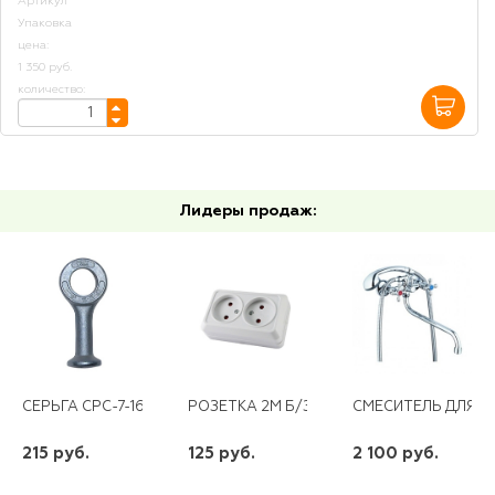
Артикул
Упаковка
цена:
1 350 руб.
количество:
Лидеры продаж:
СЕРЬГА СРС-7-16
РОЗЕТКА 2М Б/З О/У БЕЛАЯ ПРОГРЕСС
СМЕСИТЕЛЬ ДЛЯ В
215 руб.
125 руб.
2 100 руб.
шт
шт
шт
-
+
-
+
-
+