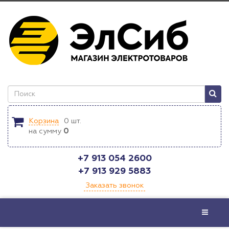
Корзина
0
шт.
на сумму
0
+7 913 054 2600
+7 913 929 5883
Заказать звонок
Меню