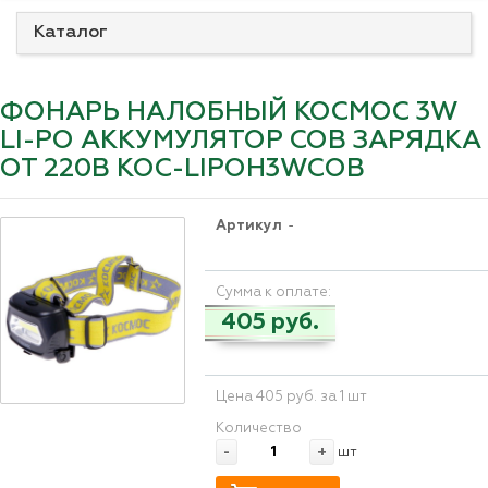
Каталог
ФОНАРЬ НАЛОБНЫЙ КОСМОС 3W
LI-PO АККУМУЛЯТОР СОВ ЗАРЯДКА
ОТ 220В KOC-LIPOH3WCOB
Артикул
-
Сумма к оплате:
405 руб.
Цена 405 руб. за 1 шт
Количество
-
+
шт