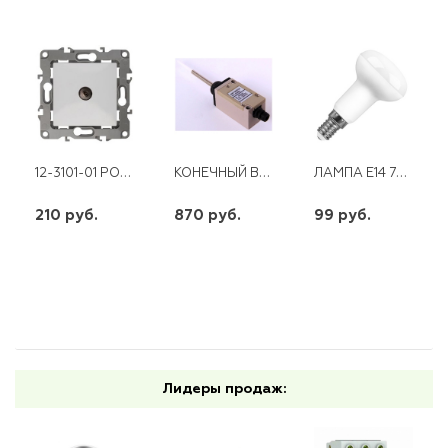
12-3101-01 РОЗЕТКА TV ОДИНОЧНАЯ БЕЛАЯ ЭРА
КОНЕЧНЫЙ ВЫКЛЮЧАТЕЛЬ HL-5300 ЭНЕРГИЯ
ЛАМПА E14 7W 230V 4000K R50 LB-450 FERON
210 руб.
870 руб.
99 руб.
шт
шт
шт
-
+
-
+
-
+
Лидеры продаж: