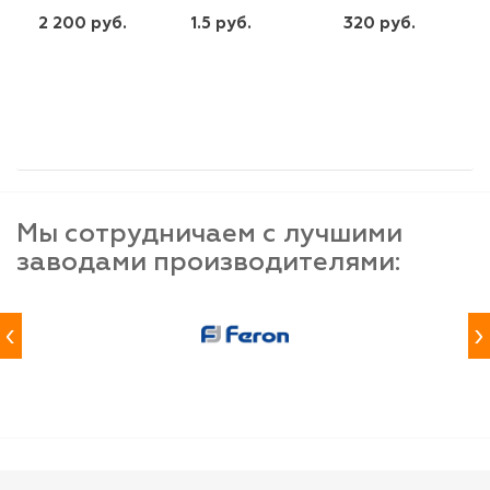
2 200 руб.
1.5 руб.
320 руб.
шт
шт
шт
-
+
-
+
-
+
Мы сотрудничаем с лучшими
заводами производителями:
‹
›