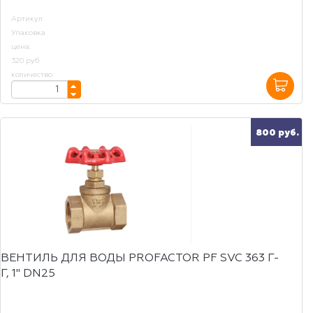
Артикул
Упаковка
цена:
320 руб.
количество:
800 руб.
ВЕНТИЛЬ ДЛЯ ВОДЫ PROFACTOR PF SVC 363 Г-
Г, 1" DN25