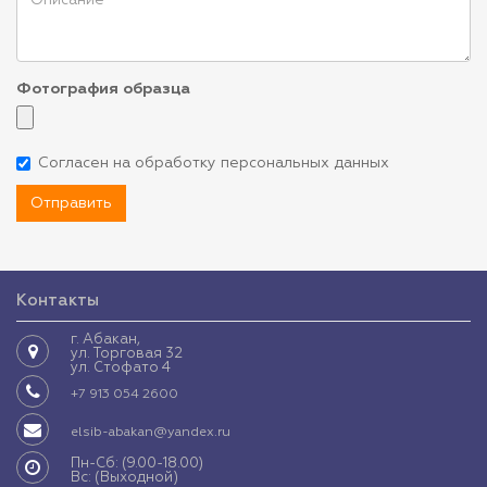
Фотография образца
Согласен на обработку персональных данных
Отправить
Контакты
г. Абакан,
ул. Торговая 32
ул. Стофато 4
+7 913 054 2600
elsib-abakan@yandex.ru
Пн-Сб: (9.00-18.00)
Вс: (Выходной)