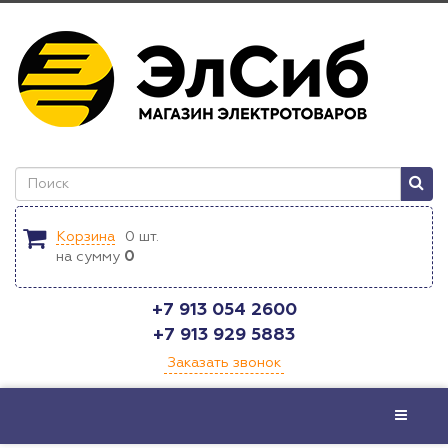
Корзина
0
шт.
на сумму
0
+7 913 054 2600
+7 913 929 5883
Заказать звонок
Меню