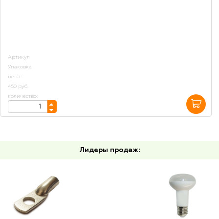
Артикул
Упаковка
цена:
450 руб.
количество:
Лидеры продаж: