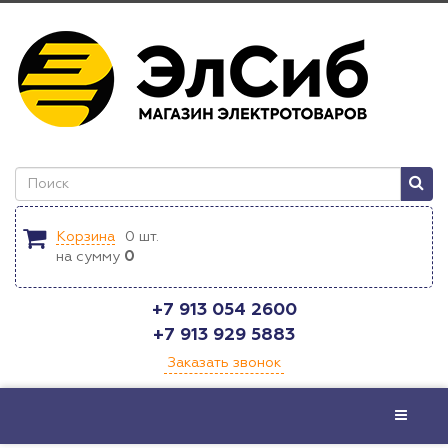
Корзина
0
шт.
на сумму
0
+7 913 054 2600
+7 913 929 5883
Заказать звонок
Меню