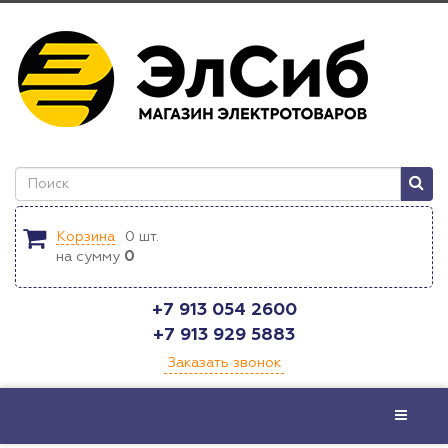
Корзина
0
шт.
на сумму
0
+7 913 054 2600
+7 913 929 5883
Заказать звонок
Меню