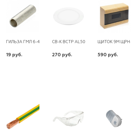
ГИЛЬЗА ГМЛ 6-4 ЛУЖЕНАЯ
СВ-К ВСТР AL500 12W 1010LM 6400K FER
ЩИТОК 9М ЩРН-П-
19 руб.
270 руб.
590 руб.
шт
шт
шт
-
+
-
+
-
+