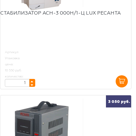
СТАБИЛИЗАТОР АСН-3 000Н/1-Ц LUX РЕСАНТА
Артикул
Упаковка
цена:
10 550 руб.
количество:
3 050 руб.