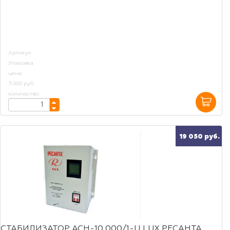
Артикул
Упаковка
цена:
3 000 руб.
количество:
19 050 руб.
СТАБИЛИЗАТОР АСН-10 000/1-Ц LUX РЕСАНТА