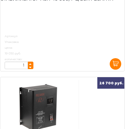
Артикул
Упаковка
цена:
19 050 руб.
количество:
26 700 руб.