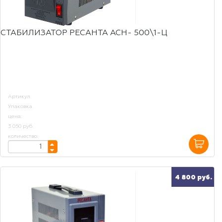
СТАБИЛИЗАТОР РЕСАНТА АСН- 500\1-Ц
Артикул
Упаковка
цена:
3 050 руб.
количество:
4 800 руб.