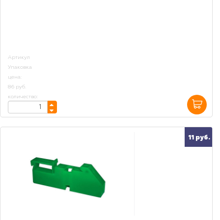
Артикул
Упаковка
цена:
86 руб.
количество:
11 руб.