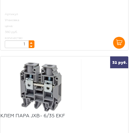
Артикул
Упаковка
цена:
360 руб.
количество:
32 руб.
КЛЕМ ПАРА JXB- 6/35 EKF