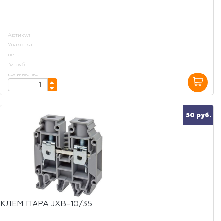
Артикул
Упаковка
цена:
32 руб.
количество:
50 руб.
КЛЕМ ПАРА JXB-10/35