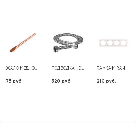
ЖАЛО МЕДНОЕ ДЛЯ ПАЯЛЬНИКА 65ВТ
ПОДВОДКА НЕРЖ. ОПЛЕТКА Д/СМЕСИТЕЛЯ (УДЛ.) WKR-ZDM10-150
РАМКА MIRA 4-АЯ ГОРИЗОНТАЛЬНАЯ БЕЛЫЙ
75 руб.
320 руб.
210 руб.
шт
шт
шт
-
+
-
+
-
+