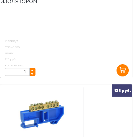
ИЗОЛЯТОРОМ
Артикул
Упаковка
цена:
117 руб.
количество:
135 руб.