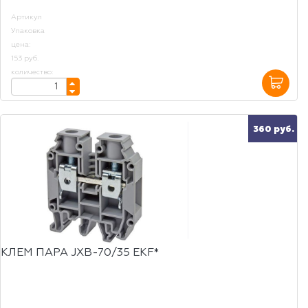
Артикул
Упаковка
цена:
153 руб.
количество:
360 руб.
КЛЕМ ПАРА JXB-70/35 EKF*