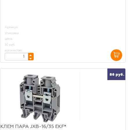
Артикул
Упаковка
цена:
50 руб.
количество:
86 руб.
КЛЕМ ПАРА JXB-16/35 EKF*