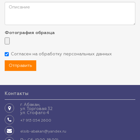
Фотография образца
Согласен на обработку персональных данных
Отправить
Контакты
г. Абакан,
ул. Торговая 32
ул. Стофато 4
+7 913 054 2600
elsib-abakan@yandex.ru