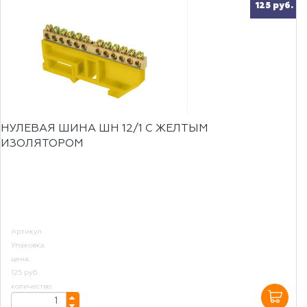
125 руб.
НУЛЕВАЯ ШИНА ШН 12/1 С ЖЕЛТЫМ
ИЗОЛЯТОРОМ
Артикул
Упаковка
цена:
125 руб.
количество: