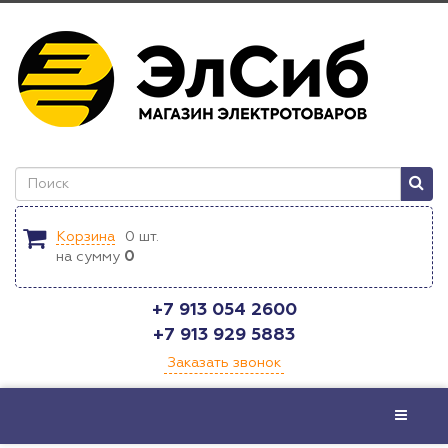
Корзина
0
шт.
на сумму
0
+7 913 054 2600
+7 913 929 5883
Заказать звонок
Меню