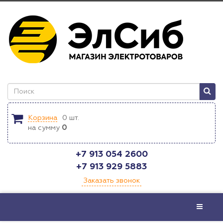
Корзина
0
шт.
на сумму
0
+7 913 054 2600
+7 913 929 5883
Заказать звонок
Меню