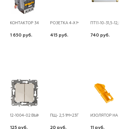
КОНТАКТОР 34012-КМИ 40A (UКАТ 220В) IEK
РОЗЕТКА 4-Х МЕСТНАЯ КВАДРАТНАЯ Б/З 
ПТ1.1-10-31,5-12,5У3
1 650 руб.
415 руб.
740 руб.
шт
шт
шт
-
+
-
+
-
+
12-1004-02 ВЫКЛЮЧАТЕЛЬ 2КЛ 10АХ-250В БЕЗ М.ЛАПОК СЛ.К
ПЩ- 2,5 1М=23Г
ИЗОЛЯТОР НА DIN-
125 руб.
20 руб.
11 руб.