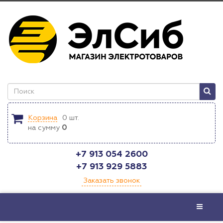
Корзина
0
шт.
на сумму
0
+7 913 054 2600
+7 913 929 5883
Заказать звонок
Меню