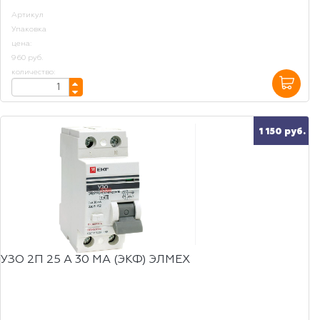
Артикул
Упаковка
цена:
960 руб.
количество:
1 150 руб.
УЗО 2П 25 А 30 МА (ЭКФ) ЭЛМЕХ