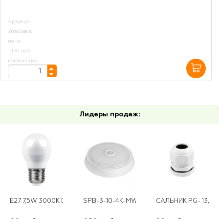
Артикул
Упаковка
цена:
1 150 руб.
количество:
Лидеры продаж:
Е27 7,5W 3000K DT 0006-5 ШАР
SPB-3-10-4K-MWS ЭРА СВЕТОДИОДНЫЙ СВ-
САЛЬНИК PG- 13,5*