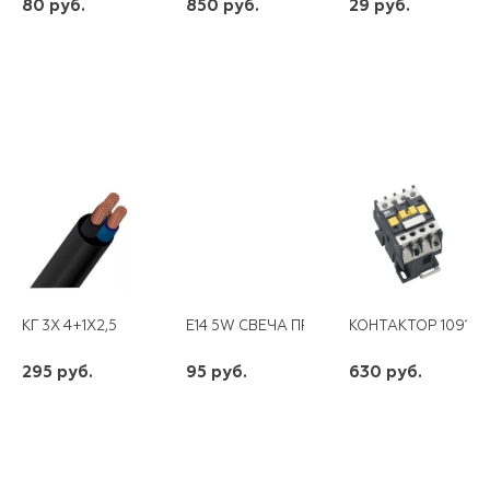
80 руб.
850 руб.
29 руб.
шт
шт
шт
-
+
-
+
-
+
КГ 3Х 4+1Х2,5
E14 5W СВЕЧА ПРОЗРАЧНАЯ 230V 4000K 
КОНТАКТОР 10910-К
295 руб.
95 руб.
630 руб.
шт
шт
шт
-
+
-
+
-
+