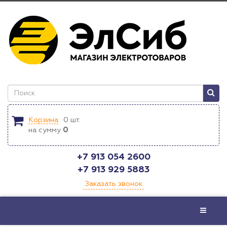
Корзина
0
шт.
на сумму
0
+7 913 054 2600
+7 913 929 5883
Заказать звонок
Меню