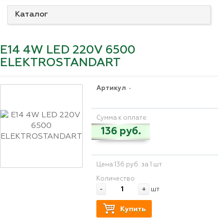
Каталог
E14 4W LED 220V 6500
ELEKTROSTANDART
Артикул
-
Сумма к оплате:
136 руб.
Цена 136 руб. за 1 шт
Количество
-
+
шт
Купить