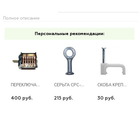
Полное описание
Персональные рекомендации:
ПЕРЕКЛЮЧАТЕЛЬ ЭЛЕКТРОПЕЧКИ 5-ПОЗИЦИЙ 5 ГР. КОНТАКТОВ ПМ16-5-19
СЕРЬГА СРС-7-16
СКОБА КРЕПЕЖНАЯ КВАДРАТНАЯ 4 С ГВОЗД.(50ШТ)
400 руб.
215 руб.
30 руб.
шт
шт
шт
-
+
-
+
-
+