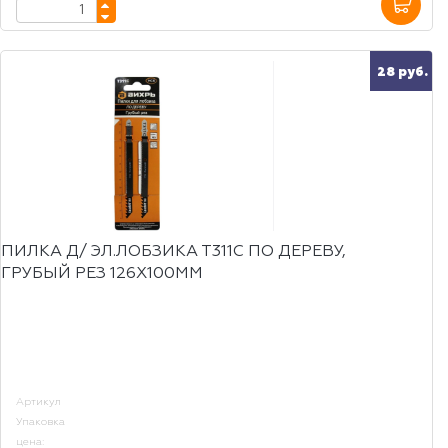
28 руб.
ПИЛКА Д/ ЭЛ.ЛОБЗИКА Т311C ПО ДЕРЕВУ,
ГРУБЫЙ РЕЗ 126Х100ММ
Артикул
Упаковка
цена: