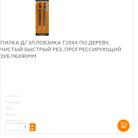
ПИЛКА Д/ ЭЛ.ЛОБЗИКА Т234X ПО ДЕРЕВУ,
ЧИСТЫЙ БЫСТРЫЙ РЕЗ ,ПРОГРЕССИРУЮЩИЙ
ЗУБ 116Х90ММ
Артикул
Упаковка
цена:
54 руб.
количество: