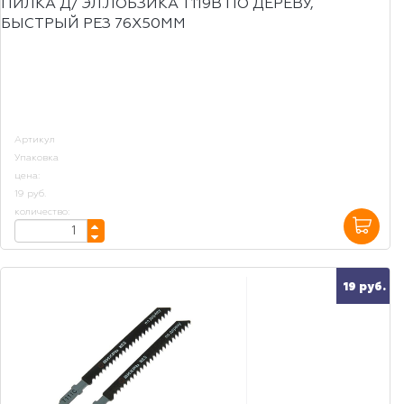
ПИЛКА Д/ ЭЛ.ЛОБЗИКА Т119В ПО ДЕРЕВУ,
БЫСТРЫЙ РЕЗ 76Х50ММ
Артикул
Упаковка
цена:
19 руб.
количество:
19 руб.