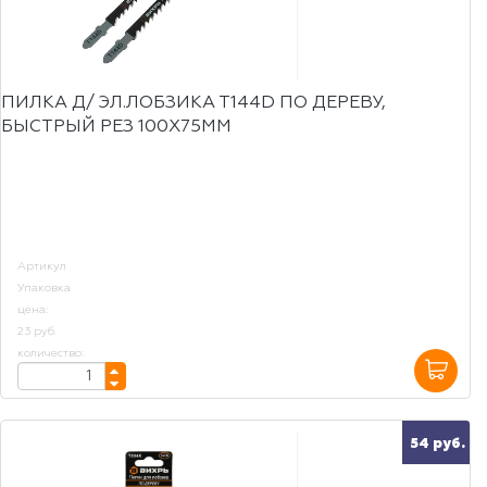
ПИЛКА Д/ ЭЛ.ЛОБЗИКА Т144D ПО ДЕРЕВУ,
БЫСТРЫЙ РЕЗ 100Х75ММ
Артикул
Упаковка
цена:
23 руб.
количество:
54 руб.