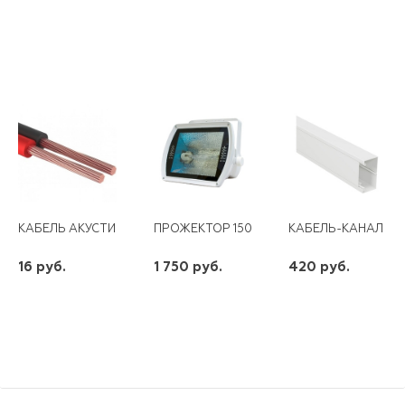
КАБЕЛЬ АКУСТИЧЕСКИЙ 2*1ММ2,КРАСНО-ЧЕРНЫЙ PROCONNECT
ПРОЖЕКТОР 150ВТ R7S SP70 IP65 FERON
КАБЕЛЬ-КАНАЛ 10
16 руб.
1 750 руб.
420 руб.
шт
шт
шт
-
+
-
+
-
+