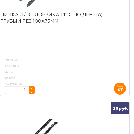
ПИЛКА Д/ ЭЛ.ЛОБЗИКА Т111C ПО ДЕРЕВУ,
ГРУБЫЙ РЕЗ 100Х75ММ
Артикул
Упаковка
цена:
19 руб.
количество:
23 руб.