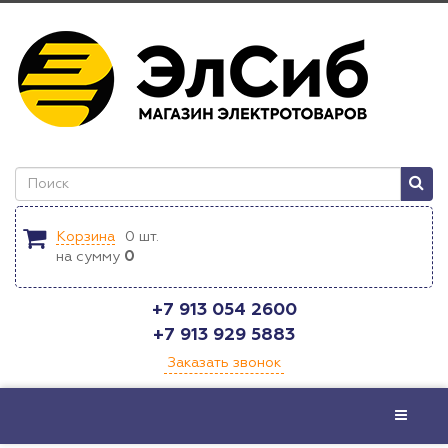
Корзина
0
шт.
на сумму
0
+7 913 054 2600
+7 913 929 5883
Заказать звонок
Меню