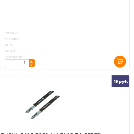
Артикул
Упаковка
цена:
65 руб.
количество:
19 руб.