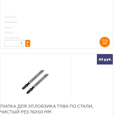
Артикул
Упаковка
цена:
38 руб.
количество:
65 руб.
ПИЛКА ДЛЯ ЭЛ.ЛОБЗИКА Т118А ПО СТАЛИ,
ЧИСТЫЙ РЕЗ 76Х50 ММ