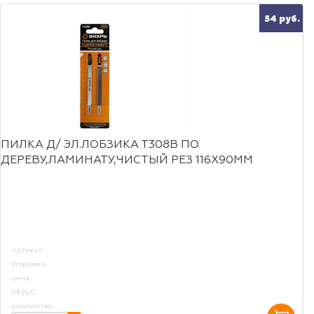
54 руб.
ПИЛКА Д/ ЭЛ.ЛОБЗИКА Т308В ПО
ДЕРЕВУ,ЛАМИНАТУ,ЧИСТЫЙ РЕЗ 116Х90ММ
Артикул
Упаковка
цена:
54 руб.
количество: