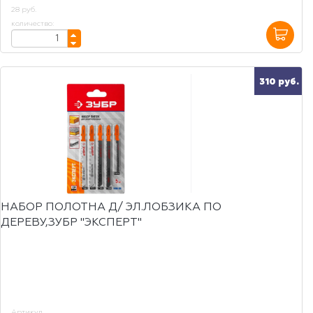
28 руб.
количество:
310 руб.
НАБОР ПОЛОТНА Д/ ЭЛ.ЛОБЗИКА ПО
ДЕРЕВУ,ЗУБР "ЭКСПЕРТ"
Артикул