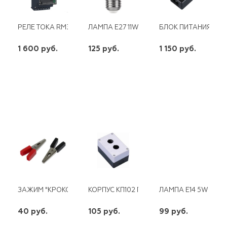
РЕЛЕ ТОКА RM35JA SCHNAIDER
ЛАМПА E27 11W 4000K DT 0006-10 ШАР
БЛОК ПИТАНИЯ LED 
1 600 руб.
125 руб.
1 150 руб.
шт
шт
шт
-
+
-
+
-
+
ЗАЖИМ "КРОКОДИЛ" 105ММ 100А
КОРПУС КП102 ПЛАСТ. 2 КНОПКИ БЕЛ.
ЛАМПА E14 5W СВЕ
40 руб.
105 руб.
99 руб.