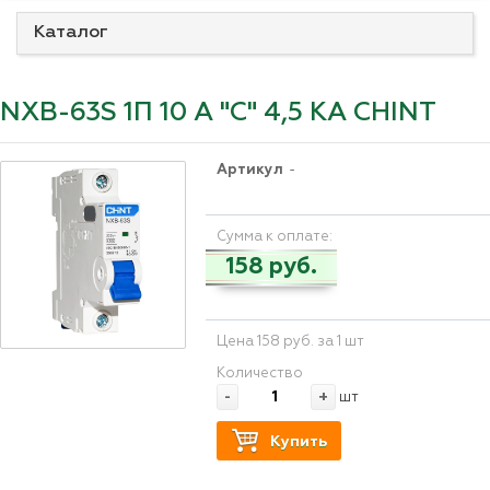
Каталог
NXB-63S 1П 10 А "С" 4,5 КА CHINT
Артикул
-
Сумма к оплате:
158 руб.
Цена 158 руб. за 1 шт
Количество
-
+
шт
Купить