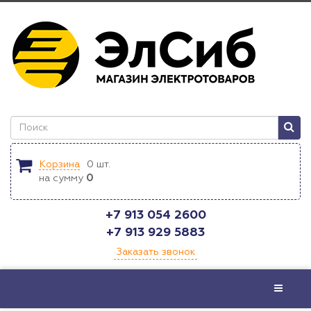
Корзина
0
шт.
на сумму
0
+7 913 054 2600
+7 913 929 5883
Заказать звонок
Меню