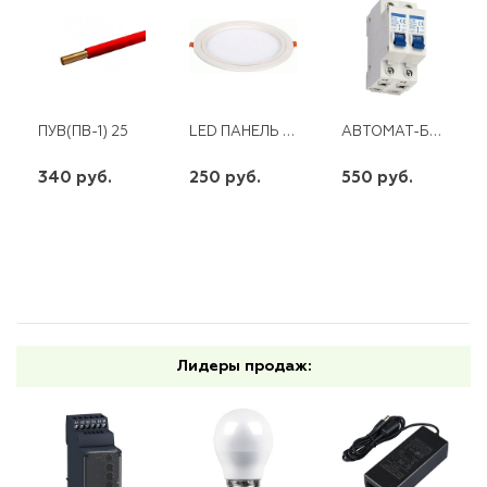
LED ПАНЕЛЬ КРУГЛАЯ RSM 9W, 5000К.
АВТОМАТ-БАЙПАС 10А (ЭМ) ЭНЕРГИЯ
ПУВ(ПВ-1) 25
340 руб.
250 руб.
550 руб.
шт
шт
шт
-
+
-
+
-
+
Лидеры продаж: