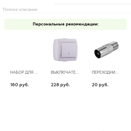
Полное описание
Персональные рекомендации:
НАБОР ДЛЯ ПАЙКИ В КОРОБКЕ (4 ПРЕДМЕТА)
ВЫКЛЮЧАТЕЛЬ ОТКРЫТЫЙ БЕЛЫЙ ПРОХОДНОЙ NATA
ПЕРЕХОДНИК (ШТЕКЕР TV ПАПА- F-РАЗЪЕМ)
160 руб.
228 руб.
20 руб.
шт
шт
шт
-
+
-
+
-
+