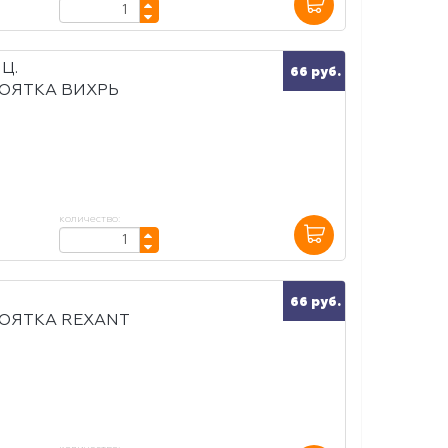
Ц.
66 руб.
ОЯТКА ВИХРЬ
количество:
66 руб.
ОЯТКА REXANT