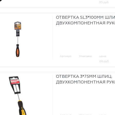
95 руб.
ОТВЕРТКА SL3*100ММ ШЛИ
ДВУХКОМПОНЕНТНАЯ РУК
Артикул
Упаковка
цена:
66 руб.
ОТВЕРТКА 3*75ММ ШЛИЦ.
ДВУХКОМПОНЕНТНАЯ РУК