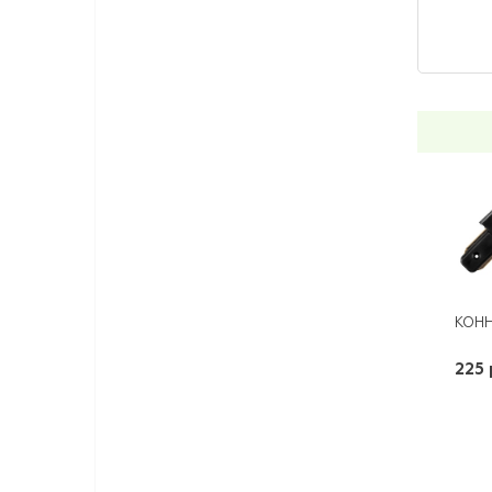
КОНН
225 
-