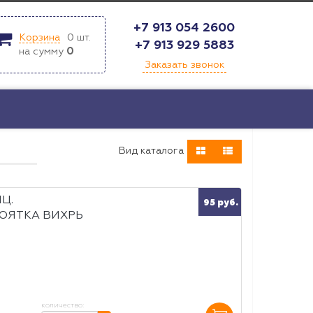
+7 913 054 2600
Корзина
0
шт.
+7 913 929 5883
на сумму
0
Заказать звонок
Bид каталога
Ц.
95 руб.
ОЯТКА ВИХРЬ
количество: