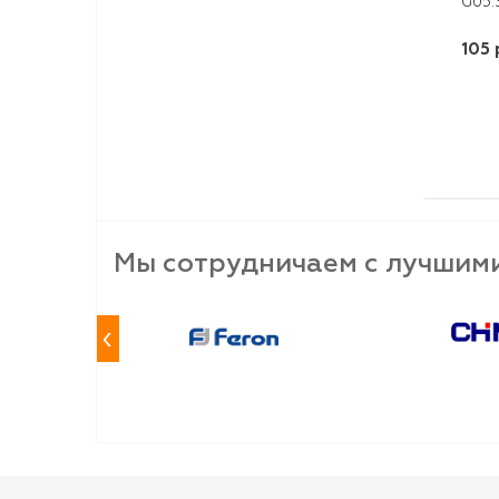
105 
-
Мы сотрудничаем с лучшим
‹