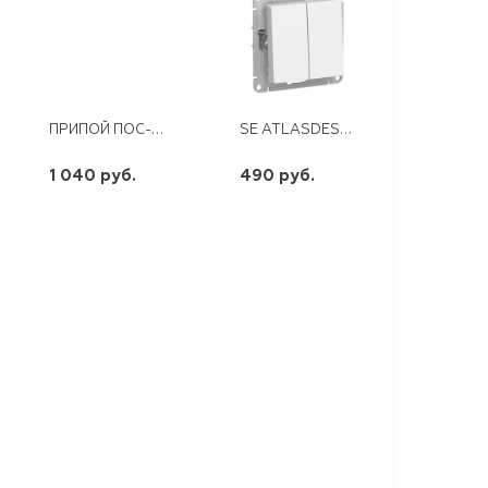
ПРИПОЙ ПОС-61 ВЕСОВОЙ
SE ATLASDESIGN БЕЛЫЙ ПЕРЕКЛЮЧАТЕЛЬ (ПРОХОДНОЙ) 2 КЛ. CX6 10AX МЕХАНИЗМ
1 040 руб.
490 руб.
шт
шт
-
+
-
+