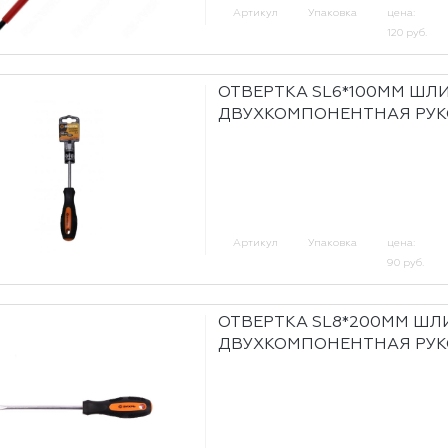
Артикул
Упаковка
цена:
120 руб.
ОТВЕРТКА SL6*100ММ ШЛИ
ДВУХКОМПОНЕНТНАЯ РУК
Артикул
Упаковка
цена:
90 руб.
ОТВЕРТКА SL8*200ММ ШЛ
ДВУХКОМПОНЕНТНАЯ РУК