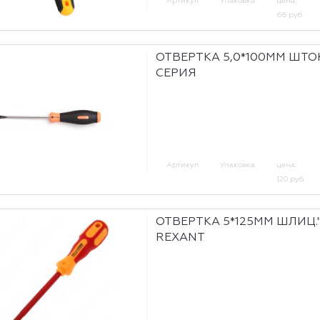
Артикул
Упаковка
цена:
66 руб.
ОТВЕРТКА 5,0*100ММ ШТ
СЕРИЯ
Артикул
Упаковка
цена:
120 руб.
ОТВЕРТКА 5*125ММ ШЛИЦ.
REXANT