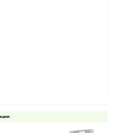
ации: