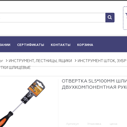
ПАНИИ
СЕРТИФИКАТЫ
КОНТАКТЫ
КОРЗИНА
ог
ИНСТРУМЕНТ, ЛЕСТНИЦЫ, ЯЩИКИ
ИНСТРУМЕНТ ШТОК, ЗУБР
РТКИ ШЛИЦЕВЫЕ
ОТВЕРТКА SL5*100ММ ШЛИ
ДВУХКОМПОНЕНТНАЯ РУК
Артикул
Упаковка
цена: