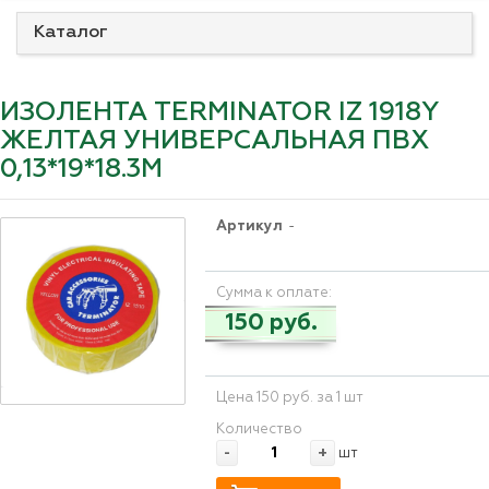
Каталог
ИЗОЛЕНТА TERMINATOR IZ 1918Y
ЖЕЛТАЯ УНИВЕРСАЛЬНАЯ ПВХ
0,13*19*18.3М
Артикул
-
Сумма к оплате:
150 руб.
Цена 150 руб. за 1 шт
Количество
-
+
шт