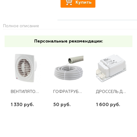
Купить
Полное описание
Персональные рекомендации:
ВЕНТИЛЯТОР 150 Д
ГОФРАТРУБА 32 ДКС
ДРОССЕЛЬ ДРЛ- 250 ВСТРАИВ. CP
1 330 руб.
50 руб.
1 600 руб.
шт
шт
шт
-
+
-
+
-
+