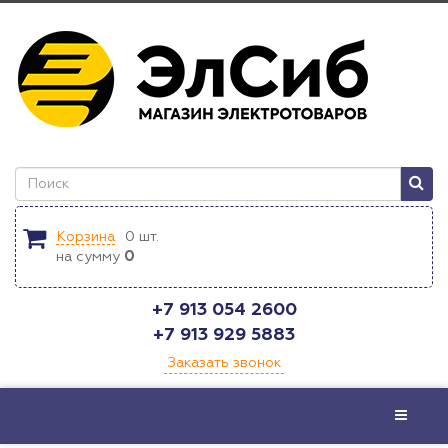
Корзина
0
шт.
на сумму
0
+7 913 054 2600
+7 913 929 5883
Заказать звонок
Меню