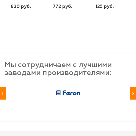
820 руб.
772 руб.
125 руб.
шт
шт
шт
-
+
-
+
-
+
Мы сотрудничаем с лучшими
заводами производителями:
‹
›