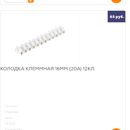
65 руб.
КОЛОДКА КЛЕММНАЯ 16ММ (20А) 12КЛ.
Артикул
Упаковка
цена:
65 руб.
количество: