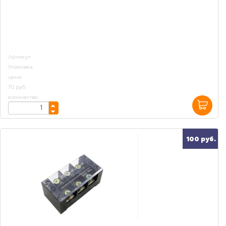
Артикул
Упаковка
цена:
70 руб.
количество:
100 руб.