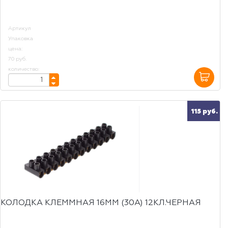
Артикул
Упаковка
цена:
70 руб.
количество:
115 руб.
КОЛОДКА КЛЕММНАЯ 16ММ (30А) 12КЛ.ЧЕРНАЯ