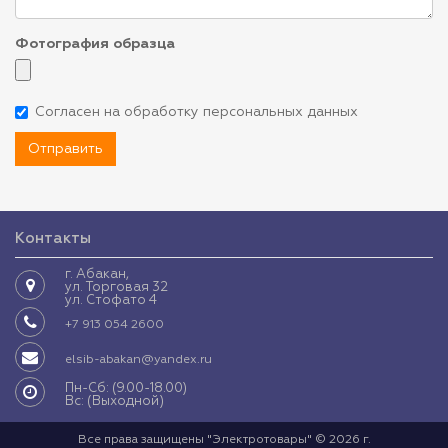
Фотография образца
Согласен на обработку персональных данных
Отправить
Контакты
г. Абакан,
ул. Торговая 32
ул. Стофато 4
+7 913 054 2600
elsib-abakan@yandex.ru
Пн-Сб: (9.00-18.00)
Вс: (Выходной)
Все права защищены "Электротовары" © 2026 г.