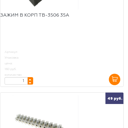
ЗАЖИМ В КОРП ТВ-3506 35А
Артикул
Упаковка
цена:
160 руб.
количество:
49 руб.