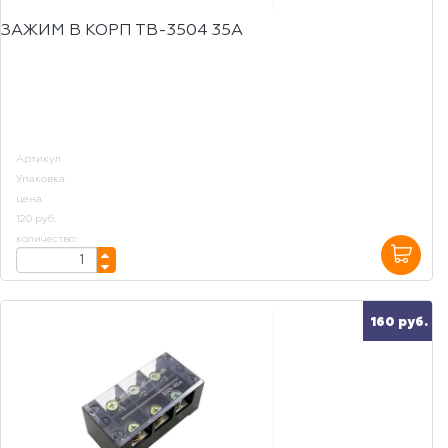
ЗАЖИМ В КОРП ТВ-3504 35А
Артикул
Упаковка
цена:
120 руб.
количество:
160 руб.