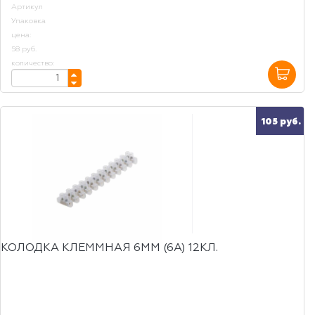
Артикул
Упаковка
цена:
58 руб.
количество:
105 руб.
КОЛОДКА КЛЕММНАЯ 6ММ (6А) 12КЛ.