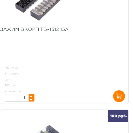
ЗАЖИМ В КОРП ТВ-1512 15А
Артикул
Упаковка
цена:
130 руб.
количество:
160 руб.