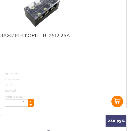
ЗАЖИМ В КОРП ТВ-2512 25А
Артикул
Упаковка
цена:
160 руб.
количество:
230 руб.