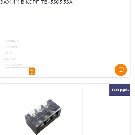
ЗАЖИМ В КОРП ТВ-3503 35А
Артикул
Упаковка
цена:
100 руб.
количество:
120 руб.