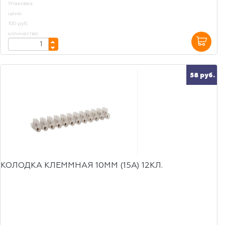
Упаковка
цена:
100 руб.
количество:
58 руб.
КОЛОДКА КЛЕММНАЯ 10ММ (15А) 12КЛ.