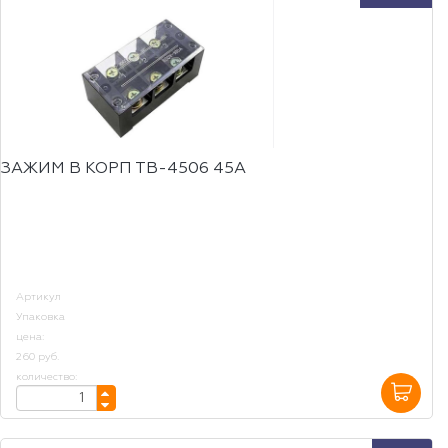
ЗАЖИМ В КОРП ТВ-4506 45А
Артикул
Упаковка
цена:
260 руб.
количество: