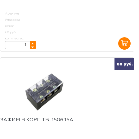
Артикул
Упаковка
цена:
60 руб.
количество:
80 руб.
ЗАЖИМ В КОРП ТВ-1506 15А