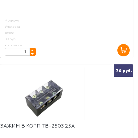
Артикул
Упаковка
цена:
80 руб.
количество:
70 руб.
ЗАЖИМ В КОРП ТВ-2503 25А