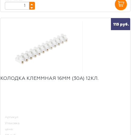
115 руб.
КОЛОДКА КЛЕММНАЯ 16ММ (30А) 12КЛ.
Артикул
Упаковка
цена: