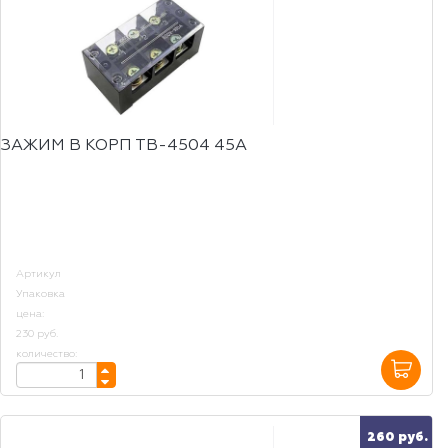
ЗАЖИМ В КОРП ТВ-4504 45А
Артикул
Упаковка
цена:
230 руб.
количество:
260 руб.