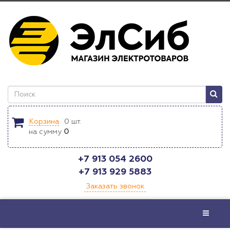
Корзина
0
шт.
на сумму
0
+7 913 054 2600
+7 913 929 5883
Заказать звонок
Меню