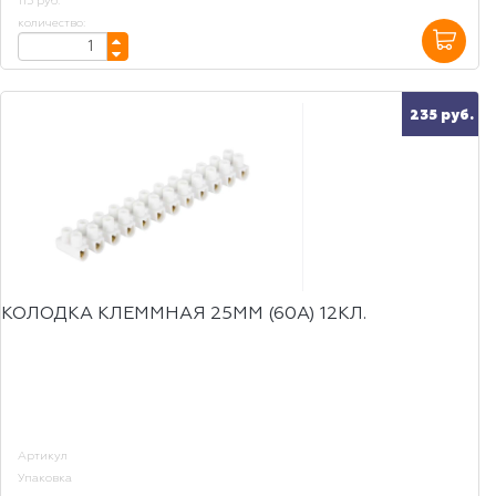
115 руб.
количество:
235 руб.
КОЛОДКА КЛЕММНАЯ 25ММ (60А) 12КЛ.
Артикул
Упаковка