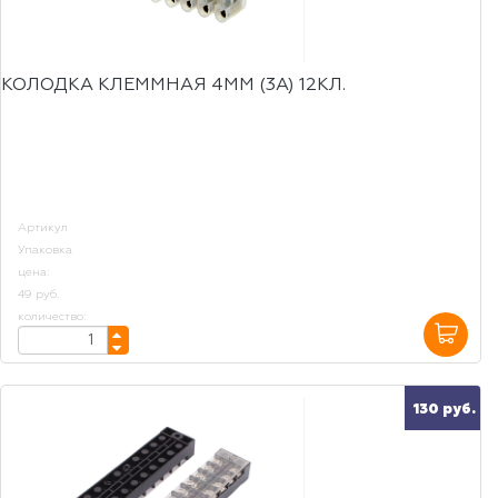
КОЛОДКА КЛЕММНАЯ 4ММ (3А) 12КЛ.
Артикул
Упаковка
цена:
49 руб.
количество:
130 руб.