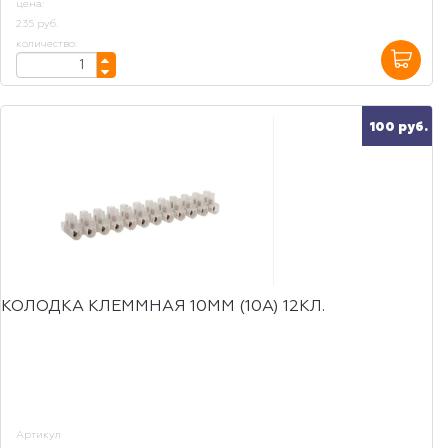
цена:
235 руб.
количество:
100 руб.
КОЛОДКА КЛЕММНАЯ 10ММ (10А) 12КЛ.
Артикул