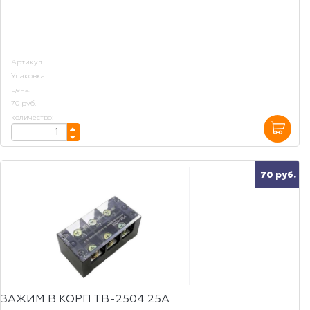
Артикул
Упаковка
цена:
70 руб.
количество:
70 руб.
ЗАЖИМ В КОРП ТВ-2504 25А