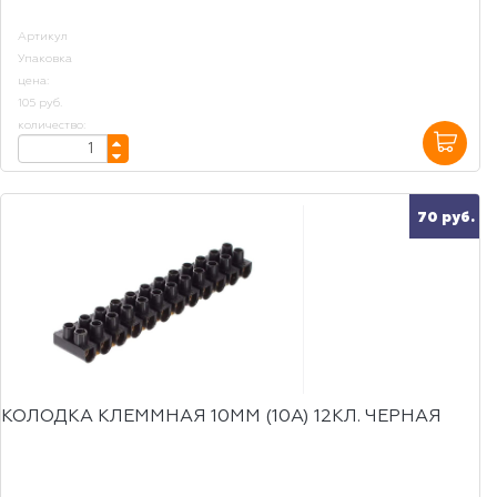
Артикул
Упаковка
цена:
105 руб.
количество:
70 руб.
КОЛОДКА КЛЕММНАЯ 10ММ (10А) 12КЛ. ЧЕРНАЯ