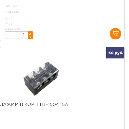
Артикул
Упаковка
цена:
50 руб.
количество:
60 руб.
ЗАЖИМ В КОРП ТВ-1504 15А