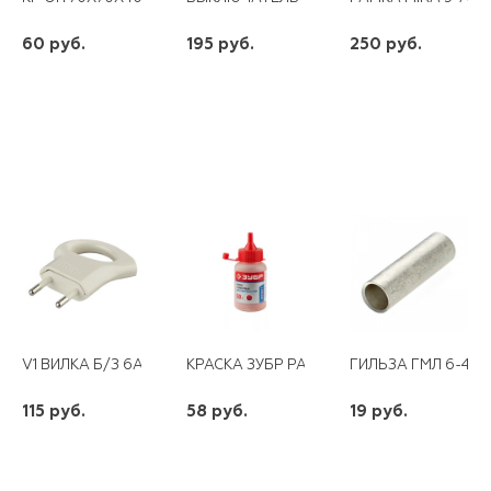
60 руб.
195 руб.
250 руб.
шт
шт
шт
-
+
-
+
-
+
V1 ВИЛКА Б/З 6А С КОЛЬЦОМ НЕПРЯМОЙ ВВОД БЕЛАЯ
КРАСКА ЗУБР РАЗМЕТОЧНАЯ КРАСНАЯ
ГИЛЬЗА ГМЛ 6-4 
115 руб.
58 руб.
19 руб.
шт
шт
шт
-
+
-
+
-
+