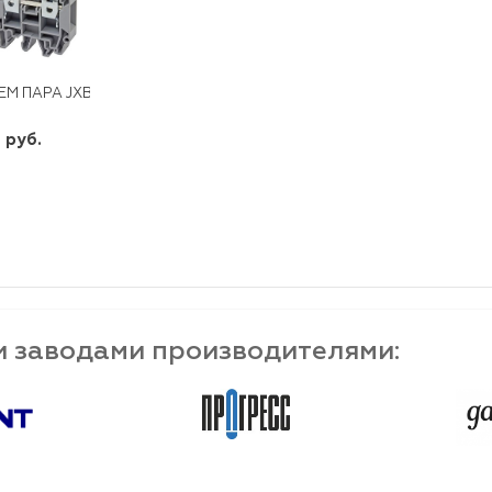
ЕМ ПАРА JXB-10/35
 руб.
шт
-
+
и заводами производителями: