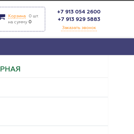
+7 913 054 2600
Корзина
0
шт.
+7 913 929 5883
на сумму
0
Заказать звонок
ЕРНАЯ