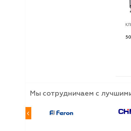
КЛ
50
Мы сотрудничаем с лучшим
‹