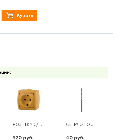
Купить
ации:
РОЗЕТКА С/З ОТКРЫТАЯ ОЛЬХА NATA
СВЕРЛО ПО МЕТАЛЛУ 8,0 ММ HSS
520 руб.
40 руб.