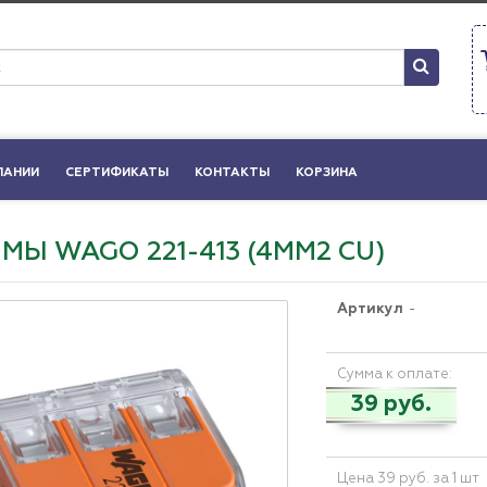
ПАНИИ
СЕРТИФИКАТЫ
КОНТАКТЫ
КОРЗИНА
МЫ WAGO 221-413 (4ММ2 CU)
Артикул
-
Сумма к оплате:
39 руб.
Цена 39 руб. за 1 шт