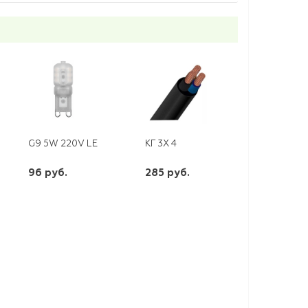
 ГОРИЗОНТАЛЬНАЯ БЕЛАЯ
G9 5W 220V LED 4000K LB-430 FERON
КГ 3Х 4
96 руб.
285 руб.
шт
шт
-
+
-
+