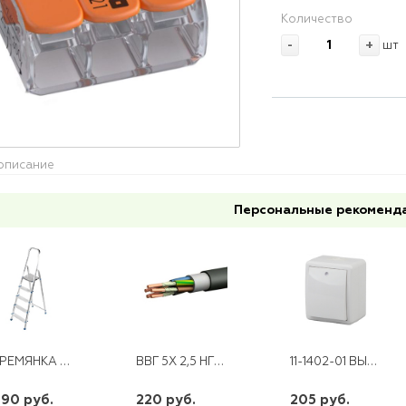
Количество
-
+
шт
описание
Персональные рекоменд
СТРЕМЯНКА АЛЮМИНИЕВАЯ,5СТУПЕНЕЙ,
ВВГ 5Х 2,5 НГ-LS LTX
11-1402-01 ВЫКЛЮЧАТЕЛЬ С ПОДСВЕТКОЙ 10АХ-250В IP54 ОУ ЭКСПЕРТ БЕЛЫЙ ЭРА
990 руб.
220 руб.
205 руб.