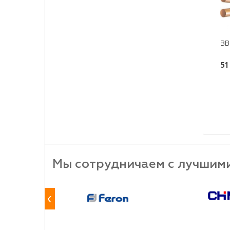
ВВ
51
Мы сотрудничаем с лучшим
‹