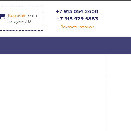
+7 913 054 2600
Корзина
0
шт.
+7 913 929 5883
на сумму
0
Заказать звонок