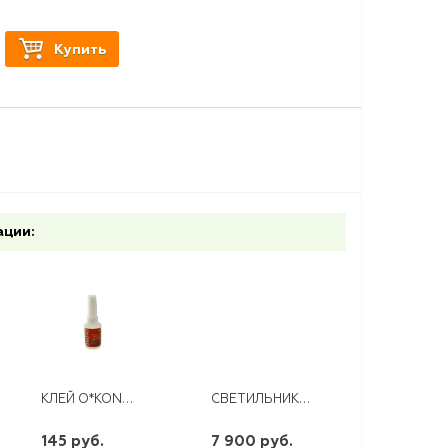
Купить
ации:
КЛЕЙ O*KONG 20ГР
СВЕТИЛЬНИК НАСТЕННО ПОТОЛОЧНЫЙ LE LED CLL ELIS 70W RGB
145 руб.
7 900 руб.