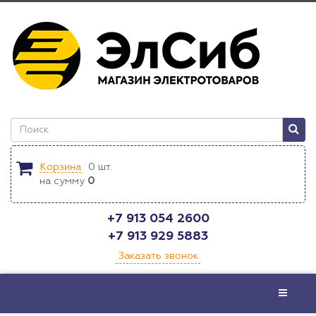
Корзина
0
шт.
на сумму
0
+7 913 054 2600
+7 913 929 5883
Заказать звонок
Меню