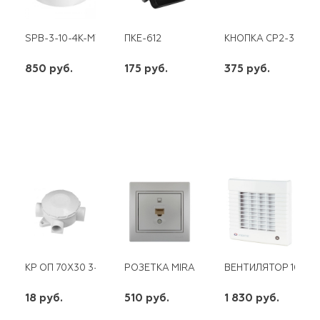
SPB-3-10-4K-MWS ЭРА СВЕТОДИОДНЫЙ СВ-К 10ВТ 4000К 800Л
ПКЕ-612
КНОПКА CP2-30R-02
850 руб.
175 руб.
375 руб.
шт
шт
шт
-
+
-
+
-
+
КР ОП 70Х30 3-Х РОЖКОВАЯ БЕЛАЯ (КОР-73)
РОЗЕТКА MIRA КОМПЬЮТЕРНАЯ МЕТАЛЛ
ВЕНТИЛЯТОР 100 М
18 руб.
510 руб.
1 830 руб.