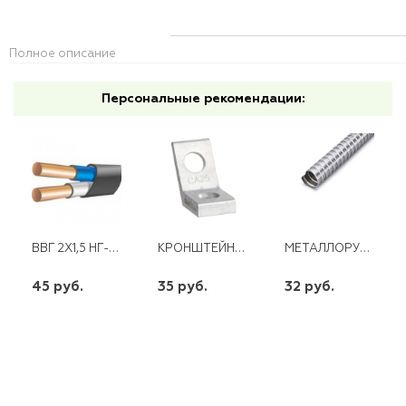
Полное описание
Персональные рекомендации:
ВВГ 2Х1,5 НГ-LS
КРОНШТЕЙН АНКЕРНЫЙ СА 25 EKF
МЕТАЛЛОРУКАВ РЗ-ЦХ-18 ПРОМРУКАВ (50)
45 руб.
35 руб.
32 руб.
шт
шт
шт
-
+
-
+
-
+