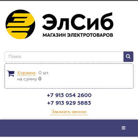
Корзина
0
шт.
на сумму
0
+7 913 054 2600
+7 913 929 5883
Заказать звонок
Меню