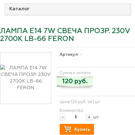
Каталог
ЛАМПА E14 7W СВЕЧА ПРОЗР. 230V
2700K LB-66 FERON
Артикул
-
Сумма к оплате:
120 руб.
Цена 120 руб. за 1 шт
Количество
-
+
шт
Купить