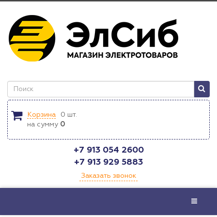
Корзина
0
шт.
на сумму
0
+7 913 054 2600
+7 913 929 5883
Заказать звонок
Меню