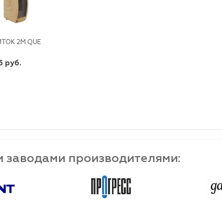
ТОК 2М QUEL IP40 ПРОЗРАЧНАЯ ЧЕРНАЯ ДВЕРЦА СОСНА
5 руб.
шт
-
+
и заводами производителями: