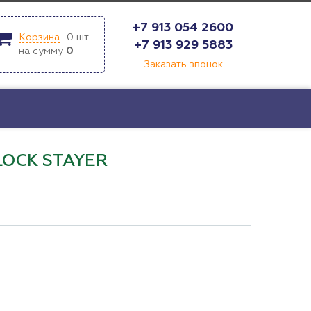
+7 913 054 2600
Корзина
0
шт.
+7 913 929 5883
на сумму
0
Заказать звонок
LOCK STAYER