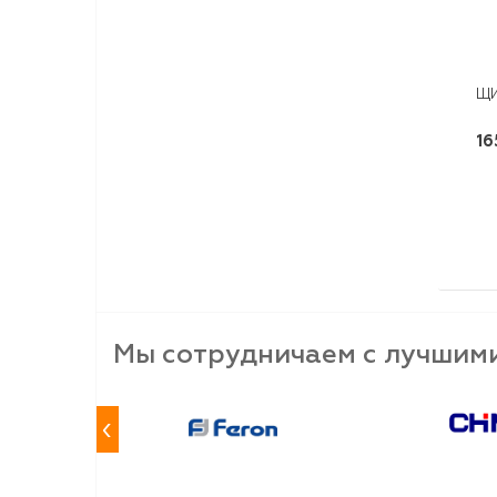
ЩИ
16
Мы сотрудничаем с лучшим
‹