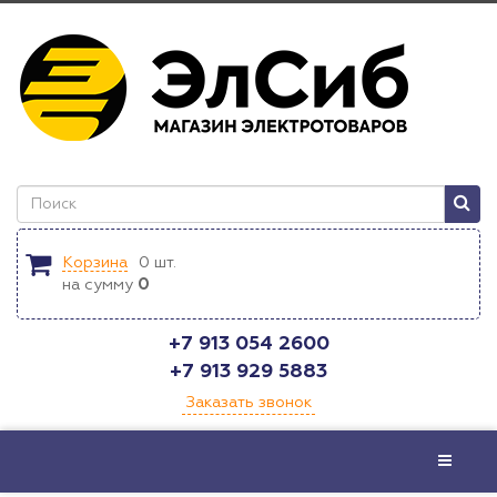
Корзина
0
шт.
на сумму
0
+7 913 054 2600
+7 913 929 5883
Заказать звонок
Меню