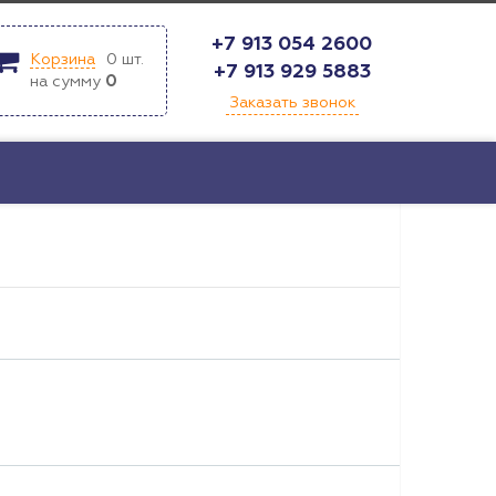
+7 913 054 2600
Корзина
0
шт.
+7 913 929 5883
на сумму
0
Заказать звонок
т