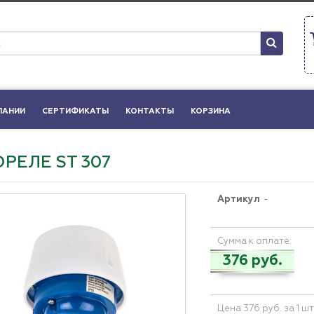
ПАНИИ
СЕРТИФИКАТЫ
КОНТАКТЫ
КОРЗИНА
РЕЛЕ ST 307
Артикул
-
Сумма к оплате:
376 руб.
Цена 376 руб. за 1 ш