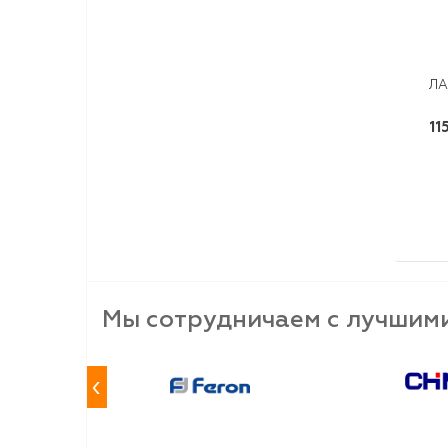
ЛА
11
Мы сотрудничаем с лучшим
‹