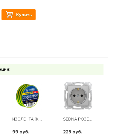
Купить
ации:
ИЗОЛЕНТА ЖЕЛТО-ЗЕЛЕНАЯ 19ММ* 20М ПВХ SAFELINE
SEDNA РОЗЕТКА 1М С/З АЛЮМИНИЙ
99 руб.
225 руб.