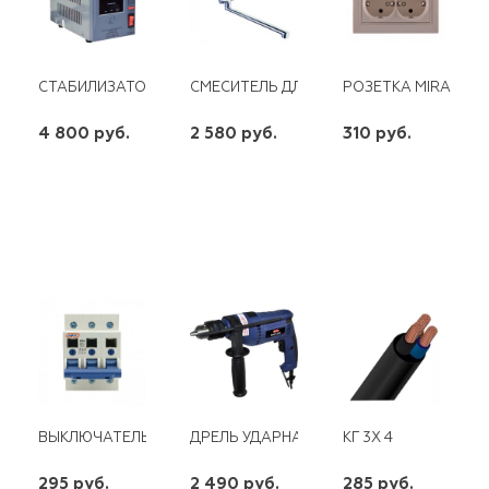
СТАБИЛИЗАТОР РЕСАНТА АСН- 1000\1-Ц
СМЕСИТЕЛЬ ДЛЯ ВАННЫ С ПЛОСКИМ ПО
РОЗЕТКА MIRA 2-А
4 800 руб.
2 580 руб.
310 руб.
шт
шт
шт
-
+
-
+
-
+
ВЫКЛЮЧАТЕЛЬ НАГРУЗКИ TSG2-125 2П 63А ЭНЕРГИЯ
ДРЕЛЬ УДАРНАЯ МЭСУ-2-01 ДИОЛД
КГ 3Х 4
295 руб.
2 490 руб.
285 руб.