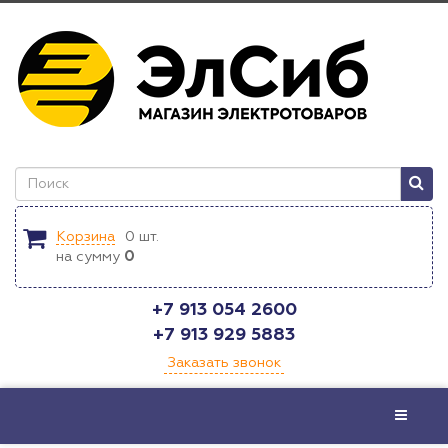
Корзина
0
шт.
на сумму
0
+7 913 054 2600
+7 913 929 5883
Заказать звонок
Меню