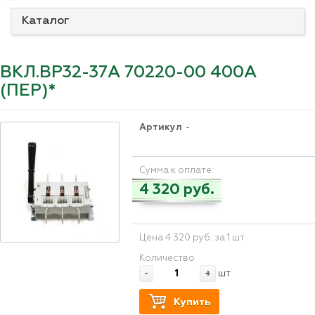
Каталог
ВКЛ.ВР32-37А 70220-00 400А
(ПЕР)*
Артикул
-
Сумма к оплате:
4 320 руб.
Цена 4 320 руб. за 1 шт
Количество
-
+
шт
Купить