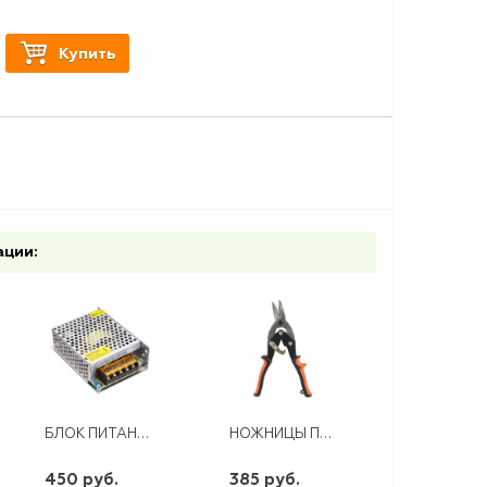
Купить
ации:
БЛОК ПИТАНИЯ LED 12V 50W
НОЖНИЦЫ ПО МЕТАЛЛУ 250ММ ,ЛЕВЫЙ РЕЗ,ДВУХКОМПОН. РУКОЯТКИ
450 руб.
385 руб.