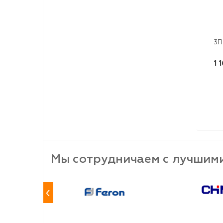
3П
1 
Мы сотрудничаем с лучшим
‹