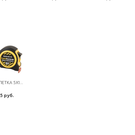
шт
шт
шт
-
+
-
+
-
+
РУЛЕТКА 5Х19 2 СТОПА КОРПУС НА 20% КОМПАКТН. СТАНДАРТНОГО,МОЩН. МАГНИТ HANSK
5 руб.
шт
-
+