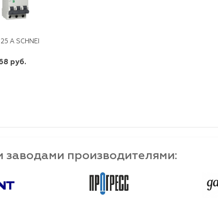
 25 А SCHNEIDER
168 руб.
шт
-
+
и заводами производителями: