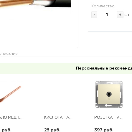
Количество
-
+
шт
описание
Персональные рекоменд
ЖАЛО МЕДНОЕ ДЛЯ ПАЯЛЬНИКА 40ВТ
КИСЛОТА ПАЯЛЬНАЯ 15 МЛ
РОЗЕТКА TV SE СУ GLOSSA БЕЖЕВАЯ
 руб.
25 руб.
397 руб.