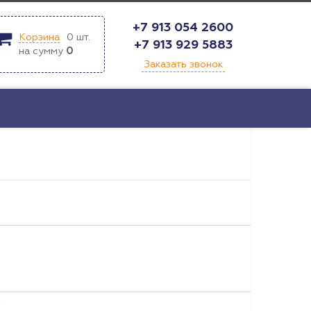
+7 913 054 2600
Корзина
0
шт.
+7 913 929 5883
на сумму
0
Заказать звонок
т