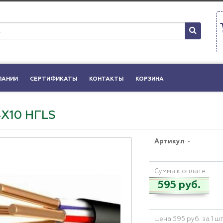
ПАНИИ
СЕРТИФИКАТЫ
КОНТАКТЫ
КОРЗИНА
4Х10 НГLS
Артикул
-
Сумма к оплате:
595 руб.
Цена 595 руб. за 1 ш