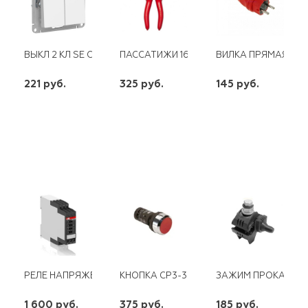
ВЫКЛ 2 КЛ SE СУ ATLAS DESIGN10А МЕХАНИЗМ БЕЛЫЙ
ПАССАТИЖИ 160ММ ШТОК КРАСНАЯ СЕРИ
ВИЛКА ПРЯМАЯ КАУ
221 руб.
325 руб.
145 руб.
шт
шт
шт
-
+
-
+
-
+
РЕЛЕ НАПРЯЖЕНИЯ CM-PVS ABB (3Д)
КНОПКА CP3-30R-11 КРАСНАЯ БЕЗ ФИКСАЦ
ЗАЖИМ ПРОКАЛЫВАЮ
1 600 руб.
375 руб.
185 руб.