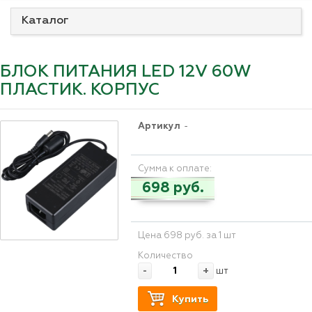
Каталог
БЛОК ПИТАНИЯ LED 12V 60W
ПЛАСТИК. КОРПУС
Артикул
-
Сумма к оплате:
698 руб.
Цена 698 руб. за 1 шт
Количество
-
+
шт
Купить