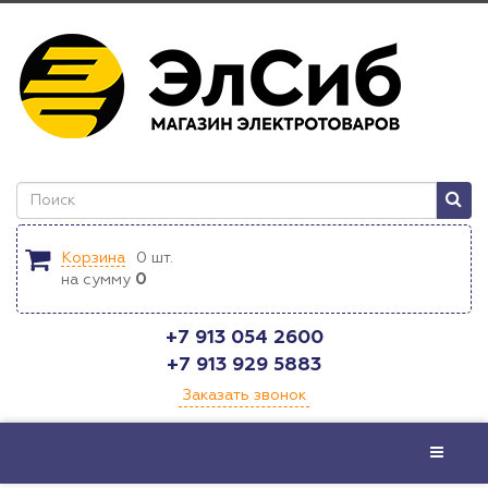
Корзина
0
шт.
на сумму
0
+7 913 054 2600
+7 913 929 5883
Заказать звонок
Меню