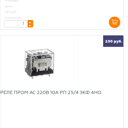
Упаковка
цена:
465 руб.
количество:
250 руб.
РЕЛЕ ПРОМ AC 220B 10A РП 25/4 ЭКФ 4НО