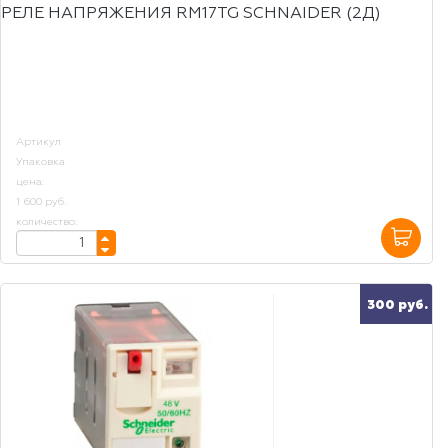
РЕЛЕ НАПРЯЖЕНИЯ RM17TG SCHNAIDER (2Д)
Артикул
Упаковка
цена:
1 600 руб.
количество:
300 руб.