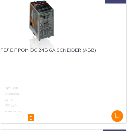
РЕЛЕ ПРОМ DC 24B 6A SCNEIDER (ABB)
Артикул
Упаковка
цена:
300 руб.
количество: