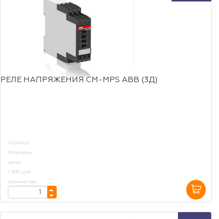
РЕЛЕ НАПРЯЖЕНИЯ CM-МPS ABB (3Д)
Артикул
Упаковка
цена:
1 500 руб.
количество: