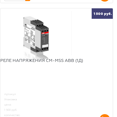
1 500 руб.
РЕЛЕ НАПРЯЖЕНИЯ CM-МSS ABB (1Д)
Артикул
Упаковка
цена:
1 500 руб.
количество: