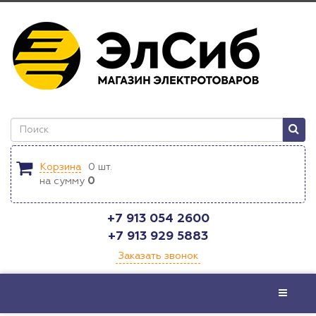
Корзина
0
шт.
на сумму
0
+7 913 054 2600
+7 913 929 5883
Заказать звонок
Меню