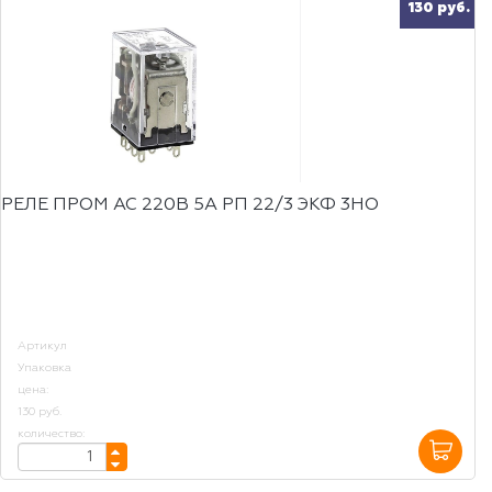
130 руб.
РЕЛЕ ПРОМ AC 220B 5A РП 22/3 ЭКФ 3НО
Артикул
Упаковка
цена:
130 руб.
количество: