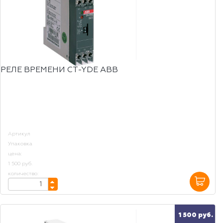
РЕЛЕ ВРЕМЕНИ CT-YDE АBB
Артикул
Упаковка
цена:
1 500 руб.
количество:
1 500 руб.