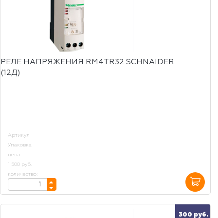
РЕЛЕ НАПРЯЖЕНИЯ RM4TR32 SCHNAIDER
(12Д)
Артикул
Упаковка
цена:
1 500 руб.
количество:
300 руб.