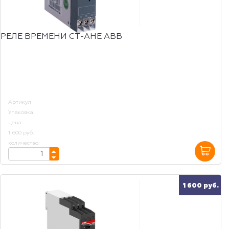
РЕЛЕ ВРЕМЕНИ CT-AHE ABB
Артикул
Упаковка
цена:
1 600 руб.
количество:
1 600 руб.