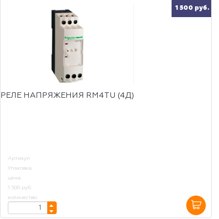
1 500 руб.
РЕЛЕ НАПРЯЖЕНИЯ RM4TU (4Д)
Артикул
Упаковка
цена:
1 500 руб.
количество: