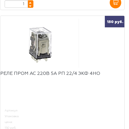
150 руб.
РЕЛЕ ПРОМ AC 220B 5A РП 22/4 ЭКФ 4НО
Артикул
Упаковка
цена:
150 руб.