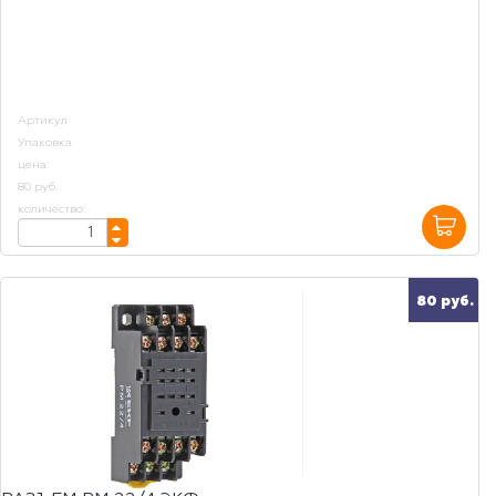
Артикул
Упаковка
цена:
80 руб.
количество:
80 руб.