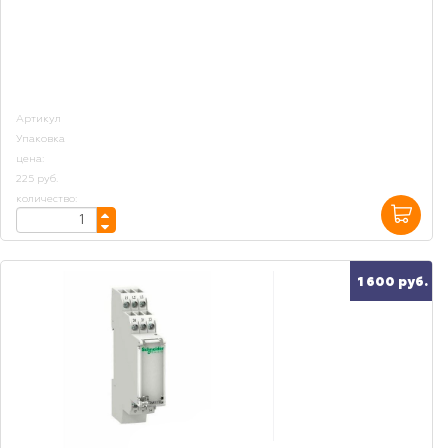
Артикул
Упаковка
цена:
225 руб.
количество:
1 600 руб.