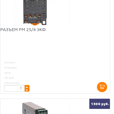
РАЗЪЕМ РМ 25/4 ЭКФ
Артикул
Упаковка
цена:
130 руб.
количество:
1 500 руб.