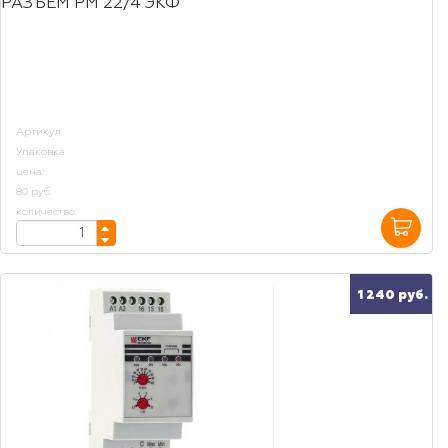
РАЗЪЕМ РМ 22/4 ЭКФ
Артикул
Упаковка
цена:
80 руб.
количество:
1 240 руб.