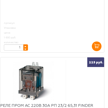
Артикул
Упаковка
цена:
1 600 руб.
количество:
225 руб.
РЕЛЕ ПРОМ AC 220B 30A РП 23/2 65,31 FINDER