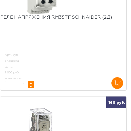
РЕЛЕ НАПРЯЖЕНИЯ RM35TF SCHNAIDER (2Д)
Артикул
Упаковка
цена:
1 600 руб.
количество:
160 руб.