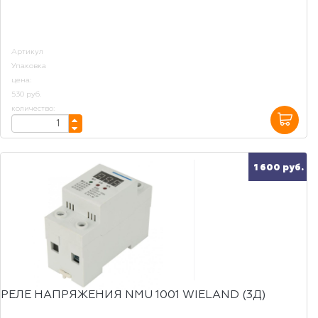
Артикул
Упаковка
цена:
530 руб.
количество:
1 600 руб.
РЕЛЕ НАПРЯЖЕНИЯ NMU 1001 WIELAND (3Д)