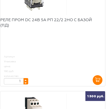
РЕЛЕ ПРОМ DC 24B 5A РП 22/2 2НО С БАЗОЙ
(11Д)
Артикул
Упаковка
цена:
160 руб.
количество:
1 500 руб.