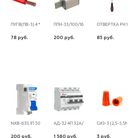
ПУГВ(ПВ-3) 4 * (200/500)
ППН-33/100/160А ЭКФ
ОТВЕРТКА РН 1*10
78 руб.
200 руб.
85 руб.
шт
шт
шт
-
+
-
+
-
+
NXB-63S 1П 50 А "С" 4,5 КА CHINT
АД-32 4П 32А/30МА 4,5КА "С" ЭКФ
СИЗ-3 (2,5-5,5ММ2)
200 руб.
1 560 руб.
3 руб.