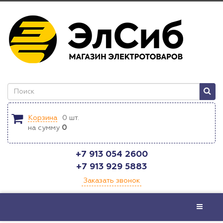
Корзина
0
шт.
на сумму
0
+7 913 054 2600
+7 913 929 5883
Заказать звонок
Меню