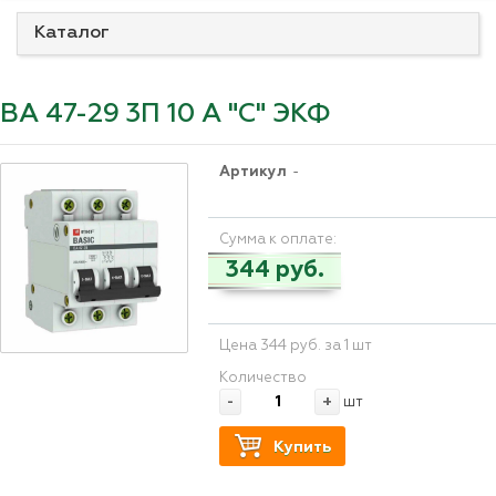
Каталог
ВА 47-29 3П 10 А "С" ЭКФ
Артикул
-
Сумма к оплате:
344 руб.
Цена 344 руб. за 1 шт
Количество
-
+
шт
Купить