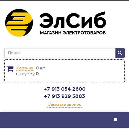
Корзина
0
шт.
на сумму
0
+7 913 054 2600
+7 913 929 5883
Заказать звонок
Меню