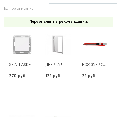
Полное описание
Персональные рекомендации:
SE ATLASDESIGN БЕЛ ПЕРЕКЛЮЧАТЕЛЬ (ПРХОДНОЙ) 1 КЛ., CX6, 10AX, МЕХАНИЗМ
ДВЕРЦА Д (100Х100)
НОЖ ЗУБР СТАНДАРТ 9ММ
270 руб.
125 руб.
25 руб.
шт
шт
шт
-
+
-
+
-
+