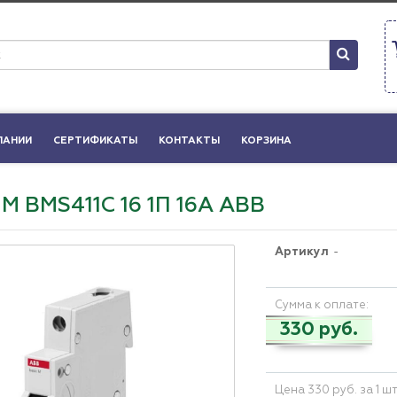
ПАНИИ
СЕРТИФИКАТЫ
КОНТАКТЫ
КОРЗИНА
 M BMS411C 16 1П 16А ABB
Артикул
-
Сумма к оплате:
330 руб.
Цена 330 руб. за 1 ш