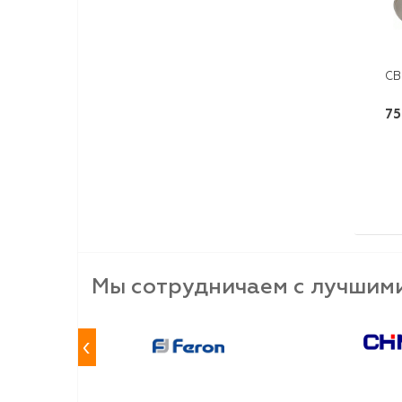
CВ
75
Мы сотрудничаем с лучшим
‹