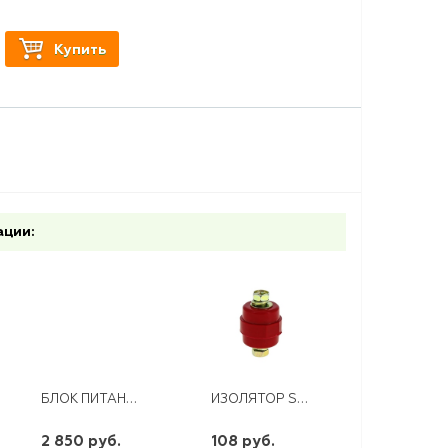
Купить
ации:
БЛОК ПИТАНИЯ LED 12V 240W IP65
ИЗОЛЯТОР SM "БОЧОНОК" 40*
2 850 руб.
108 руб.