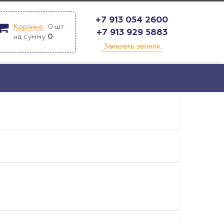
+7 913 054 2600
Корзина
0
шт.
+7 913 929 5883
на сумму
0
Заказать звонок
т