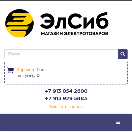
Корзина
0
шт.
на сумму
0
+7 913 054 2600
+7 913 929 5883
Заказать звонок
Меню