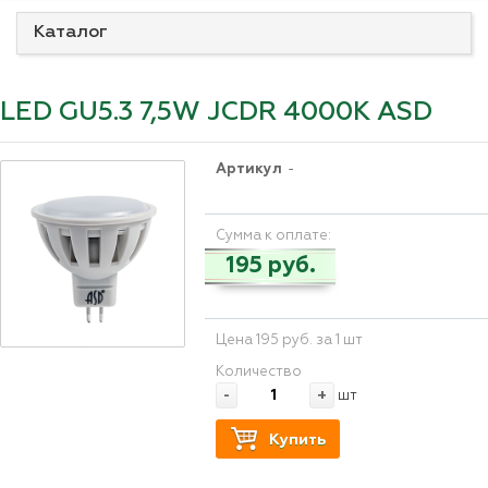
Каталог
LED GU5.3 7,5W JCDR 4000K ASD
Артикул
-
Сумма к оплате:
195 руб.
Цена 195 руб. за 1 шт
Количество
-
+
шт
Купить