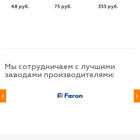
48 руб.
75 руб.
355 руб.
шт
шт
шт
-
+
-
+
-
+
Мы сотрудничаем с лучшими
заводами производителями:
‹
›