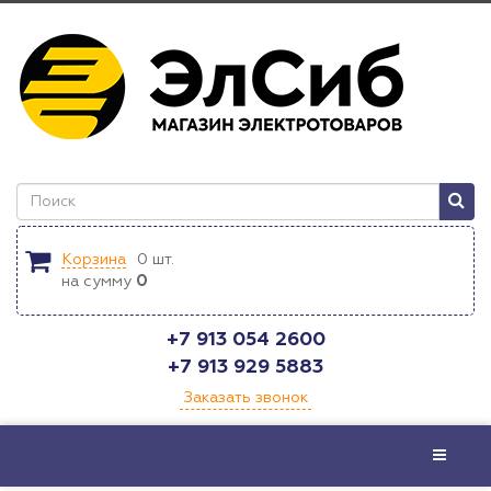
Корзина
0
шт.
на сумму
0
+7 913 054 2600
+7 913 929 5883
Заказать звонок
Меню