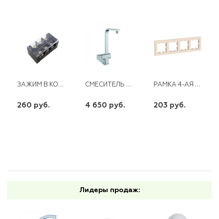
ЗАЖИМ В КОРП ТВ-4506 45А
СМЕСИТЕЛЬ ДЛЯ КУХНИ С ПОВОРОТНЫМ ИЗЛИВОМ LEB4-A123
РАМКА 4-АЯ SE ATLAS DESIGN БЕЖЕВАЯ УНИВЕРСАЛЬНАЯ
260 руб.
4 650 руб.
203 руб.
шт
шт
шт
-
+
-
+
-
+
Лидеры продаж: