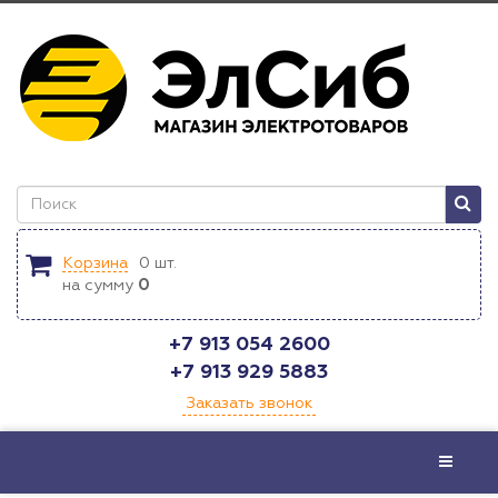
Корзина
0
шт.
на сумму
0
+7 913 054 2600
+7 913 929 5883
Заказать звонок
Меню