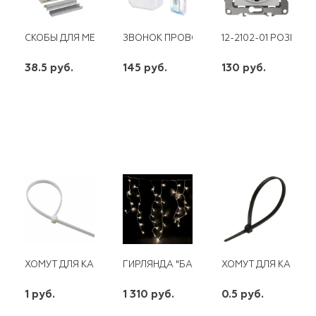
СКОБЫ ДЛЯ МЕБЕЛЬНОГО СТЕПЛЕРА 6ММ ТИП 53,1000ШТ MAT
ЗВОНОК ПРОВОД. ЗОДИАК 220В ТРИТОН
12-2102-01 РОЗЕТК
38.5 руб.
145 руб.
130 руб.
шт
шт
шт
-
+
-
+
-
+
ХОМУТ ДЛЯ КАБЕЛЯ БЕЛ. 3,0 Х100
ГИРЛЯНДА "БАХРОМА" УЛИЧ. УМС,Ш-3М,
ХОМУТ ДЛЯ КАБЕЛЯ Ч
1 руб.
1 310 руб.
0.5 руб.