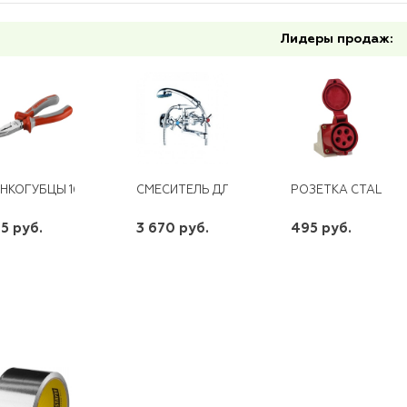
Лидеры продаж:
НКОГУБЦЫ 160ММ ЗУБР
СМЕСИТЕЛЬ ДЛЯ ВАННЫ С ПЛОСКИМ ПОВОР
РОЗЕТКА СТАЦИОН
5 руб.
3 670 руб.
495 руб.
шт
шт
шт
-
+
-
+
-
+