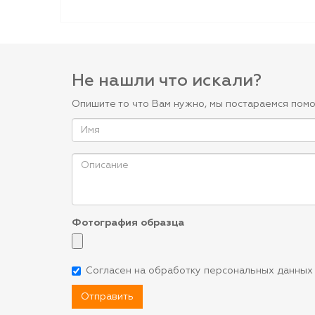
Не нашли что искали?
Опишите то что Вам нужно, мы постараемся помо
Фотография образца
Согласен на обработку персональных данных
Отправить