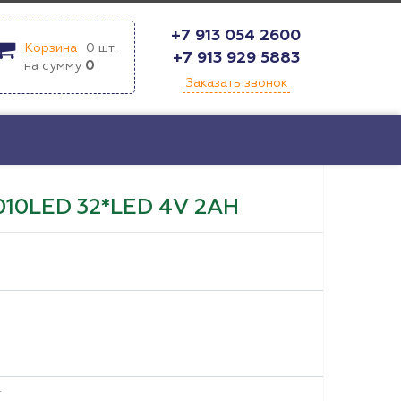
+7 913 054 2600
Корзина
0
шт.
+7 913 929 5883
на сумму
0
Заказать звонок
0LED 32*LED 4V 2AH
т