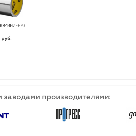
ЮМИНИЕВАЯ ЛЕНТА 50ММ Х 10М 120°С 50МКМ PROFESSIONAL STA
 руб.
шт
-
+
и заводами производителями: