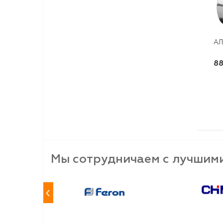
АЛ
88
Мы сотрудничаем с лучшим
‹