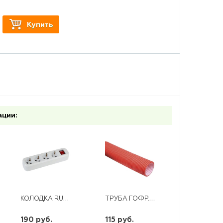
Купить
ации:
КОЛОДКА RUKA 4 ГН. С/З С ВЫКЛЮЧАТЕЛЕМ
ТРУБА ГОФР. ПНД С ЗОНД D 50 КРАСНАЯ
190 руб.
115 руб.