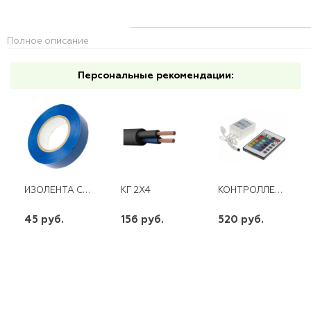
Полное описание
Персональные рекомендации:
ИЗОЛЕНТА СИНЯЯ 0,13Х19Х20М ПВХ ЭВАПРОМ
КОНТРОЛЛЕР ДЛЯ СВЕТОДИОДНОЙ ЛЕНТЫ RGB С ПУЛЬТОМ (N6.IP40.144W)
КГ 2Х4
45 руб.
156 руб.
520 руб.
шт
шт
шт
-
+
-
+
-
+