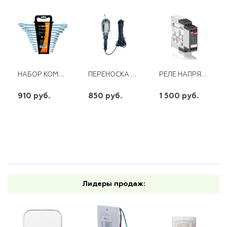
НАБОР КОМБИНИРОВАННЫХ КЛЮЧЕЙ 6-22ММ, 12ШТ ВИХРЬ
ПЕРЕНОСКА ГАРАЖНАЯ СВЕТОДИОДНАЯ12W 5М ПВС 2Х0,75
РЕЛЕ НАПРЯЖЕНИЯ CM-МSS ABB (1Д)
910 руб.
850 руб.
1 500 руб.
шт
шт
шт
-
+
-
+
-
+
Лидеры продаж: