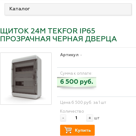
Каталог
ЩИТОК 24М TEKFOR IP65
ПРОЗРАЧНАЯ ЧЕРНАЯ ДВЕРЦА
Артикул
-
Сумма к оплате:
6 500 руб.
Цена 6 500 руб. за 1 шт
Количество
-
+
шт
Купить