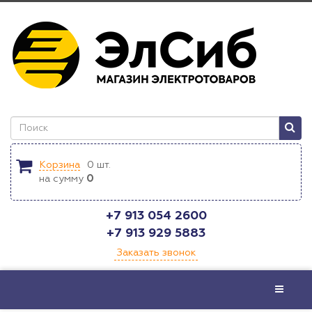
Корзина
0
шт.
на сумму
0
+7 913 054 2600
+7 913 929 5883
Заказать звонок
Меню