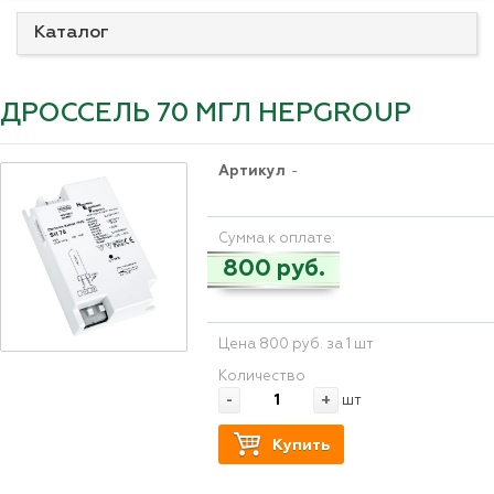
Каталог
ДРОССЕЛЬ 70 МГЛ HEPGROUP
Артикул
-
Сумма к оплате:
800 руб.
Цена 800 руб. за 1 шт
Количество
-
+
шт
Купить