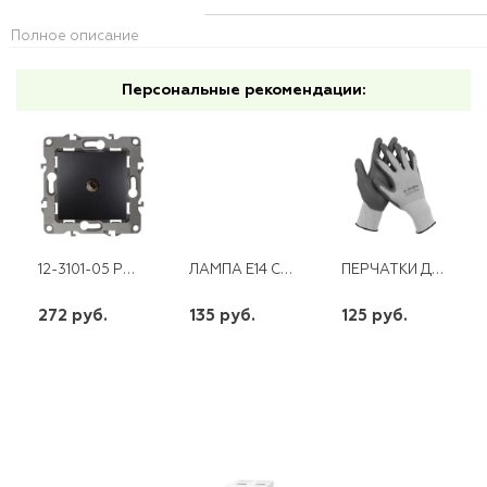
Полное описание
Персональные рекомендации:
12-3101-05 РОЗЕТКА TV ОДИНОЧНАЯ АНТРАЦИТ ЭРА
ЛАМПА E14 СВЕТОДИОДНАЯ 7W 220V 6400K LB-433 FERON
ПЕРЧАТКИ ДЛЯ ТОЧНЫХ РАБОТ С ПОЛИУРИТАНОВЫМ ПОКРЫТИЕМ РАЗМЕР (S) "МАСТЕР" ЗУБР
272 руб.
135 руб.
125 руб.
шт
шт
шт
-
+
-
+
-
+