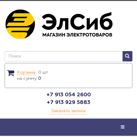
Корзина
0
шт.
на сумму
0
+7 913 054 2600
+7 913 929 5883
Заказать звонок
Меню