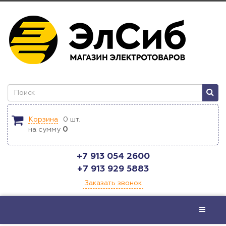
Корзина
0
шт.
на сумму
0
+7 913 054 2600
+7 913 929 5883
Заказать звонок
Меню