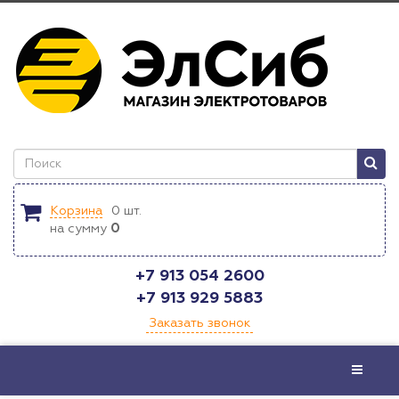
Корзина
0
шт.
на сумму
0
+7 913 054 2600
+7 913 929 5883
Заказать звонок
Меню