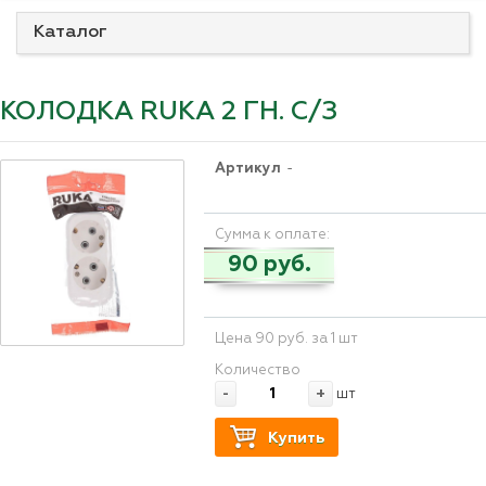
Каталог
КОЛОДКА RUKA 2 ГН. С/З
Артикул
-
Сумма к оплате:
90 руб.
Цена 90 руб. за 1 шт
Количество
-
+
шт
Купить