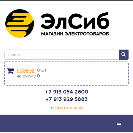
Корзина
0
шт.
на сумму
0
+7 913 054 2600
+7 913 929 5883
Заказать звонок
Меню