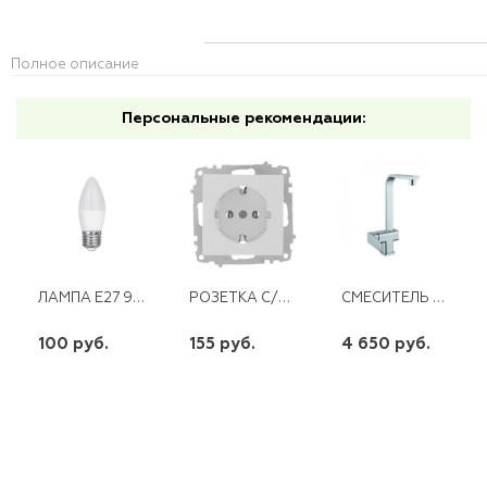
Полное описание
Персональные рекомендации:
ЛАМПА E27 9W 230V LED 4000K С37 СВЕЧА ПРОГРЕСС
РОЗЕТКА С/З БЕЛАЯ ABB COSMO
СМЕСИТЕЛЬ ДЛЯ КУХНИ С ПОВОРОТНЫМ ИЗЛИВОМ LEB4-A123
100 руб.
155 руб.
4 650 руб.
шт
шт
шт
-
+
-
+
-
+