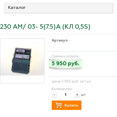
Каталог
230 АМ/ 03- 5(7.5)А (КЛ 0,5S)
Артикул
-
Сумма к оплате:
5 950 руб.
Цена 5 950 руб. за 1 шт
Количество
-
+
шт
Купить