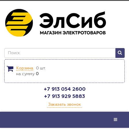
Корзина
0
шт.
на сумму
0
+7 913 054 2600
+7 913 929 5883
Заказать звонок
Меню