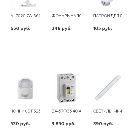
AL7020 7W 560LM 4000K ХРОМ С ПРИЩЕПКОЙ
ФОНАРЬ НАЛОБНЫЙ 1W+3W 3 РЕЖ. КО
ПАТРОН ДЛЯ ЛАМП Е
650 руб.
248 руб.
105 руб.
шт
шт
шт
-
+
-
+
-
+
НОЧНИК ST 323
ВА-57Ф35 40 А КЭАЗ
СВЕТИЛЬНИКИ СВЕТО
530 руб.
3 850 руб.
390 руб.